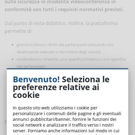
sulla sicurezza in modalità videoconferenza in
conformità con tutti i requisiti normativi previsti
.
Dal punto di vista didattico, inoltre, la piattaforma
permette di:
gestire in blocco i diritti dei partecipanti (attivando e/o
disattivando webcam e microfono degli utenti);
condividere lo schermo, una specifica finestra o uno specifico
tab del browser;
condividere le slide, con vista in background dei learner in
Benvenuto!
Seleziona le
rotazione;
preferenze relative ai
suddividere i partecipanti alla videoconferenza in stanze/sotto-
cookie
gruppi;
utilizzare la lavagna virtuale;
In questo sito web utilizziamo i cookie per
somministrare test avanzati.
personalizzare i contenuti delle pagine e gli eventuali
annunci pubblicitari/banner, fornire le funzioni dei
Per ulteriori informazioni, visita
MegaMeetLive
.
social network e analizzare il traffico verso i nostri
server. Forniamo anche informazioni sul modo in cui