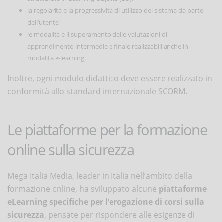
la regolarità e la progressività di utilizzo del sistema da parte
dell’utente;
le modalità e il superamento delle valutazioni di
apprendimento intermedie e finale realizzabili anche in
modalità e-learning.
Inoltre, ogni modulo didattico deve essere realizzato in
conformità allo standard internazionale SCORM.
Le piattaforme per la formazione
online sulla sicurezza
Mega Italia Media, leader in Italia nell’ambito della
formazione online, ha sviluppato alcune
piattaforme
eLearning specifiche per l’erogazione di corsi sulla
sicurezza
, pensate per rispondere alle esigenze di