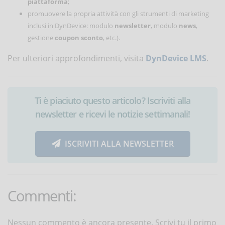
piattaforma
;
promuovere la propria attività con gli strumenti di marketing
inclusi in DynDevice: modulo
newsletter
, modulo
news
,
gestione
coupon sconto
, etc.).
Per ulteriori approfondimenti, visita
DynDevice LMS
.
Ti è piaciuto questo articolo? Iscriviti alla
newsletter e ricevi le notizie settimanali!
ISCRIVITI ALLA NEWSLETTER
Commenti:
Nessun commento è ancora presente. Scrivi tu il primo