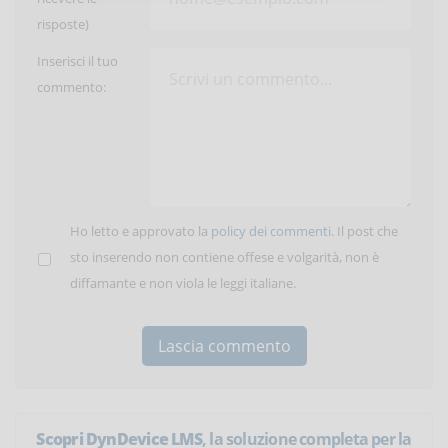
risposte)
Inserisci il tuo
commento:
Ho letto e approvato la
policy dei commenti
. Il post che
sto inserendo non contiene offese e volgarità, non è
diffamante e non viola le leggi italiane.
Scopri DynDevice LMS
, la soluzione completa per la