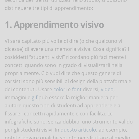
distinguere tre tipi di apprendimento:
1. Apprendimento visivo
Vi sarà capitato più volte di dire (o che qualcuno vi
dicesse) di avere una memoria visiva. Cosa significa? I
cosiddetti “studenti visivi” ricordano più facilmente i
concetti quando sono in grado di visualizzarli nella
propria mente. Ciò vuol dire che questo genere di
corsisti sono più sensibili al design della piattaforma e
dei contenuti. Usare
colori
e
font
diversi,
video
,
immagini e
gif
può essere la miglior maniera per
aiutare questo tipo di studenti ad apprendere e a
fissare i concetti rapidamente e con facilità. Le
infografiche sono, senza dubbio, uno strumento valido
per gli studenti visivi. In
questo articolo
, ad esempio,
potete trovare qualche spunto per sfruttare al meglio