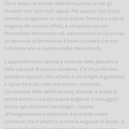
Chi si dedica al mondo della formazione sa che gli
studenti non sono tutti uguali. Per questo, non è così
semplice progettare un corso online. Pensare a tutte le
esigenze dei corsisti, infatti, è complesso se non
impossibile. Nonostante ciò, nel momento in cui si crea
un percorso di formazione è bene ricordare che non
tutti imparano e studiano nello stesso modo.
L'apprendimento cambia a seconda delle abitudini e
delle capacità di ciascun studente. C'è chi preferisce
prendere appunti, fare schemi o chi sceglie di guardare
e riguardare più volte uno stesso contenuto.
Un’ulteriore sfida dell’eLearning, dunque, è quella di
venire incontro a tutte queste esigenze. Il vantaggio?
Grazie agli strumenti tecnologici, rispetto
all'insegnamento tradizionale è possibile creare
contenuti che si adattino a tutte le esigenze di studio. A
seconda dei “sensi” utilizzati nello studio, si possono