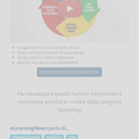
Eroga oltre 150 corsi pronti all'uso
Crea corsi specifici per la tua azienda
Svolgi corsi in videoconferenza
Gestisci la crescita dei dipendenti
RICHIEDI UNA DEMO GRATUITA
Per visualizzare questo banner informativo è
necessario
accettare i cookie
della categoria
'Marketing'
eLearningNews
parla di...
FORMAZIONE
DESIGN
JOB