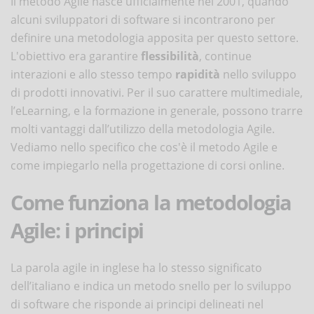
Il metodo Agile nasce ufficialmente nel 2001, quando
alcuni sviluppatori di software si incontrarono per
definire una metodologia apposita per questo settore.
L'obiettivo era garantire
flessibilità
, continue
interazioni e allo stesso tempo
rapidità
nello sviluppo
di prodotti innovativi. Per il suo carattere multimediale,
l’eLearning, e la formazione in generale, possono trarre
molti vantaggi dall’utilizzo della metodologia Agile.
Vediamo nello specifico che cos'è il metodo Agile e
come impiegarlo nella progettazione di corsi online.
Come funziona la metodologia
Agile: i principi
La parola agile in inglese ha lo stesso significato
dell’italiano e indica un metodo snello per lo sviluppo
di software che risponde ai principi delineati nel