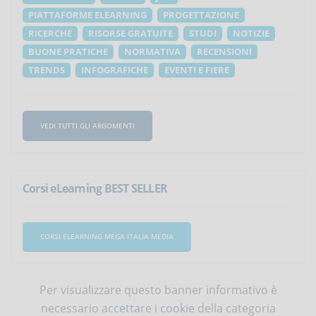
PIATTAFORME ELEARNING
PROGETTAZIONE
RICERCHE
RISORSE GRATUITE
STUDI
NOTIZIE
BUONE PRATICHE
NORMATIVA
RECENSIONI
TRENDS
INFOGRAFICHE
EVENTI E FIERE
VEDI TUTTI GLI ARGOMENTI
Corsi eLearning BEST SELLER
CORSI ELEARNING MEGA ITALIA MEDIA
Per visualizzare questo banner informativo è
necessario
accettare i cookie
della categoria