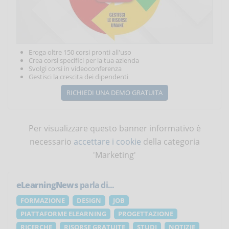
Eroga oltre 150 corsi pronti all'uso
Crea corsi specifici per la tua azienda
Svolgi corsi in videoconferenza
Gestisci la crescita dei dipendenti
RICHIEDI UNA DEMO GRATUITA
Per visualizzare questo banner informativo è
necessario
accettare i cookie
della categoria
'Marketing'
eLearningNews
parla di...
FORMAZIONE
DESIGN
JOB
PIATTAFORME ELEARNING
PROGETTAZIONE
RICERCHE
RISORSE GRATUITE
STUDI
NOTIZIE