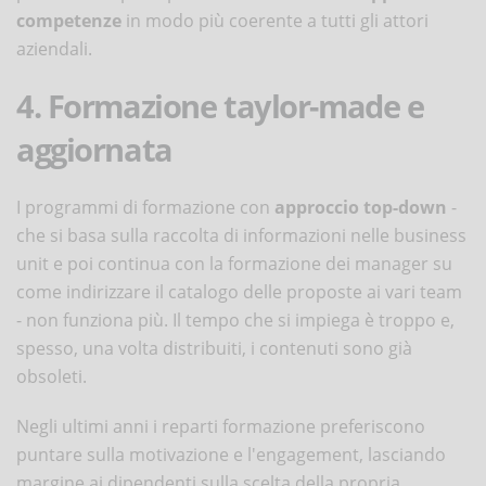
competenze
in modo più coerente a tutti gli attori
aziendali.
4. Formazione taylor-made e
aggiornata
I programmi di formazione con
approccio top-down
-
che si basa sulla raccolta di informazioni nelle business
unit e poi continua con la formazione dei manager su
come indirizzare il catalogo delle proposte ai vari team
- non funziona più. Il tempo che si impiega è troppo e,
spesso, una volta distribuiti, i contenuti sono già
obsoleti.
Negli ultimi anni i reparti formazione preferiscono
puntare sulla motivazione e l'engagement, lasciando
margine ai dipendenti sulla scelta della propria