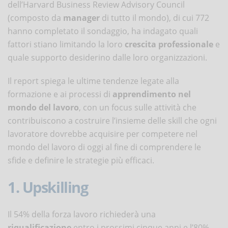
dell’Harvard Business Review Advisory Council
(composto da
manager
di tutto il mondo), di cui 772
hanno completato il sondaggio, ha indagato quali
fattori stiano limitando la loro
crescita professionale
e
quale supporto desiderino dalle loro organizzazioni.
Il report spiega le ultime tendenze legate alla
formazione e ai processi di
apprendimento nel
mondo del lavoro
, con un focus sulle attività che
contribuiscono a costruire l’insieme delle skill che ogni
lavoratore dovrebbe acquisire per competere nel
mondo del lavoro di oggi al fine di comprendere le
sfide e definire le strategie più efficaci.
1. Upskilling
Il 54% della forza lavoro richiederà una
riqualificazione
entro i prossimi cinque anni e l’80%