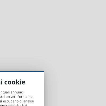
ai cookie
ventuali annunci
ostri server. Forniamo
 si occupano di analisi
formazioni che hai