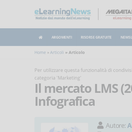
ARGOMENTI
RISORSE GRATUITE
NEWSL
Home
Articoli
Articolo
Per utilizzare questa funzionalità di condiv
categoria 'Marketing'
Il mercato LMS (2
Infografica
Autore:
A