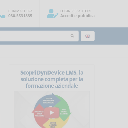
CHIAMACI ORA
LOGIN PER AUTORI
030.5531835
Accedi e pubblica
Scopri DynDevice LMS
, la
soluzione completa per la
formazione aziendale