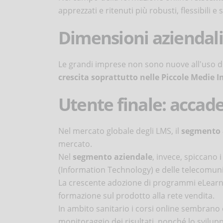
apprezzati e ritenuti più robusti, flessibili e s
Dimensioni aziendali
Le grandi imprese non sono nuove all'uso de
crescita soprattutto nelle Piccole Medie 
Utente finale: accad
Nel mercato globale degli LMS, il
segmento 
mercato.
Nel
segmento aziendale
, invece, spiccano 
(Information Technology) e delle telecomuni
La crescente adozione di programmi eLearnin
formazione sul prodotto alla rete vendita.
In ambito sanitario i corsi online sembrano 
monitoraggio dei risultati, nonché lo svilupp