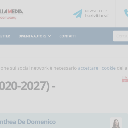
NEWSLETTER
Iscriviti
ora
!
ETTER
DIVENTA AUTORE
CONTATTI
isione sui social network è necessario
accettare i cookie
della
020-2027) -
nthea De Domenico