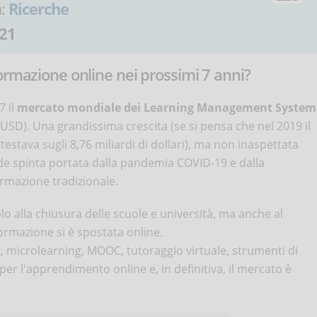
a:
Ricerche
21
ormazione online nei prossimi 7 anni?
7 il
mercato mondiale dei Learning Management System
 (USD). Una grandissima crescita (se si pensa che nel 2019 il
testava sugli 8,76 miliardi di dollari), ma non inaspettata
rande spinta portata dalla pandemia COVID-19 e dalla
ormazione tradizionale.
 alla chiusura delle scuole e università, ma anche al
formazione si è spostata online.
 microlearning, MOOC, tutoraggio virtuale, strumenti di
per l'apprendimento online e, in definitiva, il mercato è