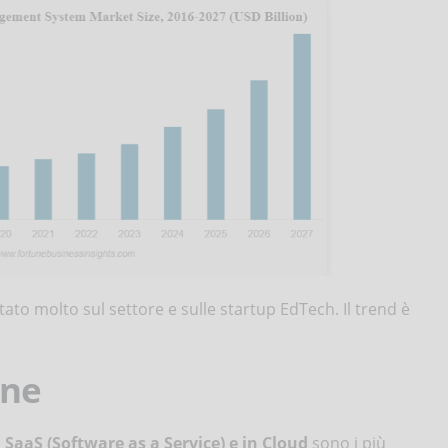
to molto sul settore e sulle startup EdTech. Il trend è
one
 SaaS (Software as a Service) e in Cloud
sono i più