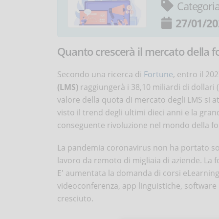
Categori
27/01/20
Quanto crescerà il mercato della f
Secondo una ricerca di
Fortune
, entro il 202
(LMS)
raggiungerà i 38,10 miliardi di dollari
valore della quota di mercato degli LMS si at
visto il trend degli ultimi dieci anni e la g
conseguente rivoluzione nel mondo della f
La pandemia coronavirus non ha portato solo
lavoro da remoto di migliaia di aziende. La 
E' aumentata la domanda di corsi eLearning,
videoconferenza, app linguistiche, software 
cresciuto.