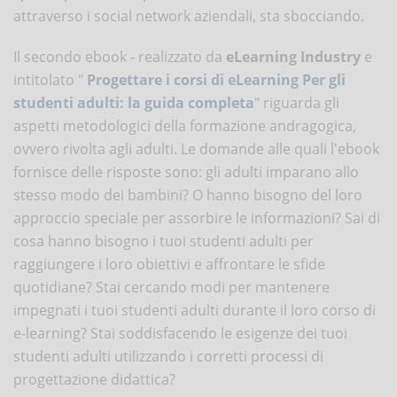
attraverso i social network aziendali, sta sbocciando.
Il secondo ebook - realizzato da
eLearning Industry
e
intitolato "
Progettare i corsi di eLearning Per gli
studenti adulti: la guida completa
" riguarda gli
aspetti metodologici della formazione andragogica,
ovvero rivolta agli adulti. Le domande alle quali l'ebook
fornisce delle risposte sono: gli adulti imparano allo
stesso modo dei bambini? O hanno bisogno del loro
approccio speciale per assorbire le informazioni? Sai di
cosa hanno bisogno i tuoi studenti adulti per
raggiungere i loro obiettivi e affrontare le sfide
quotidiane? Stai cercando modi per mantenere
impegnati i tuoi studenti adulti durante il loro corso di
e-learning? Stai soddisfacendo le esigenze dei tuoi
studenti adulti utilizzando i corretti processi di
progettazione didattica?