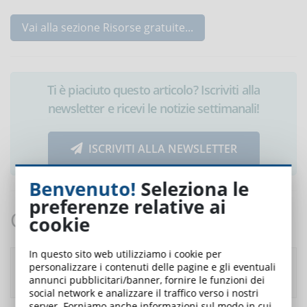
Vai alla sezione Risorse gratuite...
Ti è piaciuto questo articolo? Iscriviti alla
newsletter e ricevi le notizie settimanali!
ISCRIVITI ALLA NEWSLETTER
Benvenuto!
Seleziona le
preferenze relative ai
Commenti:
cookie
In questo sito web utilizziamo i cookie per
Rispondi
Autore: Mauro Massari
- likes:
20/12/2017
personalizzare i contenuti delle pagine e gli eventuali
annunci pubblicitari/banner, fornire le funzioni dei
0
(07:02:07)
social network e analizzare il traffico verso i nostri
server. Forniamo anche informazioni sul modo in cui