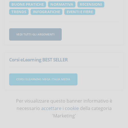
BUONE PRATICHE
NORMATIVA
RECENSIONI
TRENDS
INFOGRAFICHE
EVENTI E FIERE
VEDI TUTTI GLI ARGOMENTI
Corsi eLearning BEST SELLER
CORSI ELEARNING MEGA ITALIA MEDIA
Per visualizzare questo banner informativo è
necessario
accettare i cookie
della categoria
'Marketing'