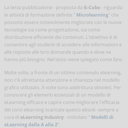
La terza pubblicazione - proposta da
G-Cube
- riguarda
le attività di formazione definite "
Microlearning
" che
possono essere notevolmente migliorate con le nuove
tecnologie sia come progettazione, sia come
distribuzione efficiente dei contenuti. L'obiettivo è di
consentire agli studenti di accedere alle informazioni e
alle risposte alle loro domande quando e dove ne
hanno più bisogno. Nel testo viene spiegato come fare.
Molte volte, a fronte di un ottimo contenuto elearning,
non c'è altrettanta attenzione e chiarezza nel modello
grafico utilizzato. A volte sono addirittura obsoleti. Per
conoscere gli elementi essenziali di un modello di
eLearning efficace e capire come migliorare l'efficacia
dei corsi elearning scaricate questo ebook -sempre a
cura di
eLearning Industry
- intitolato "
Modelli di
eLearning dalla A alla Z
".