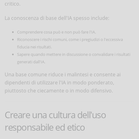
critico.
La conoscenza di base dell'IA spesso include:
Comprendere cosa può e non può fare l'IA.
Riconoscere i rischi comuni, come i pregiudizi o l'eccessiva
fiducia nei risultati.
Sapere quando mettere in discussione o convalidare i risultati
generati dall'IA.
Una base comune riduce i malintesi e consente ai
dipendenti di utilizzare l'IA in modo ponderato,
piuttosto che ciecamente o in modo difensivo.
Creare una cultura dell'uso
responsabile ed etico