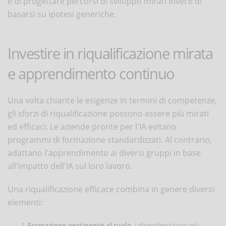
e di progettare percorsi di sviluppo mirati invece di
basarsi su ipotesi generiche.
Investire in riqualificazione mirata
e apprendimento continuo
Una volta chiarite le esigenze in termini di competenze,
gli sforzi di riqualificazione possono essere più mirati
ed efficaci. Le aziende pronte per l'IA evitano
programmi di formazione standardizzati. Al contrario,
adattano l'apprendimento ai diversi gruppi in base
all'impatto dell'IA sul loro lavoro.
Una riqualificazione efficace combina in genere diversi
elementi:
Formazione pertinente al ruolo.
I dipendenti sono più