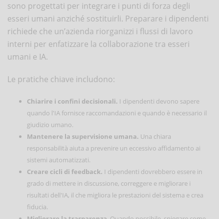
sono progettati per integrare i punti di forza degli
esseri umani anziché sostituirli. Preparare i dipendenti
richiede che un’azienda riorganizzi i flussi di lavoro
interni per enfatizzare la collaborazione tra esseri
umani e IA.
Le pratiche chiave includono:
Chiarire i confini decisionali.
I dipendenti devono sapere
quando l'IA fornisce raccomandazioni e quando è necessario il
giudizio umano.
Mantenere la supervisione umana.
Una chiara
responsabilità aiuta a prevenire un eccessivo affidamento ai
sistemi automatizzati.
Creare cicli di feedback.
I dipendenti dovrebbero essere in
grado di mettere in discussione, correggere e migliorare i
risultati dell'IA, il che migliora le prestazioni del sistema e crea
fiducia.
Migliorare la trasparenza
. Quando possibile, spiegare come