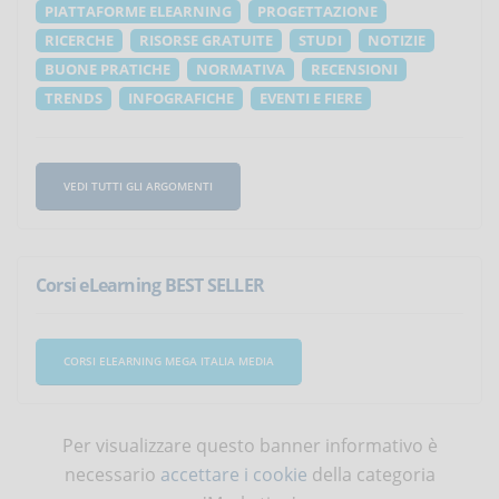
PIATTAFORME ELEARNING
PROGETTAZIONE
RICERCHE
RISORSE GRATUITE
STUDI
NOTIZIE
BUONE PRATICHE
NORMATIVA
RECENSIONI
TRENDS
INFOGRAFICHE
EVENTI E FIERE
VEDI TUTTI GLI ARGOMENTI
Corsi eLearning BEST SELLER
CORSI ELEARNING MEGA ITALIA MEDIA
Per visualizzare questo banner informativo è
necessario
accettare i cookie
della categoria