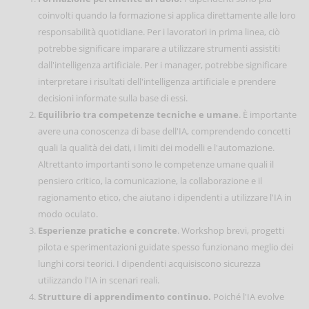
coinvolti quando la formazione si applica direttamente alle loro
responsabilità quotidiane. Per i lavoratori in prima linea, ciò
potrebbe significare imparare a utilizzare strumenti assistiti
dall'intelligenza artificiale. Per i manager, potrebbe significare
interpretare i risultati dell'intelligenza artificiale e prendere
decisioni informate sulla base di essi.
Equilibrio tra competenze tecniche e umane
. È importante
avere una conoscenza di base dell'IA, comprendendo concetti
quali la qualità dei dati, i limiti dei modelli e l'automazione.
Altrettanto importanti sono le competenze umane quali il
pensiero critico, la comunicazione, la collaborazione e il
ragionamento etico, che aiutano i dipendenti a utilizzare l'IA in
modo oculato.
Esperienze pratiche e concrete
. Workshop brevi, progetti
pilota e sperimentazioni guidate spesso funzionano meglio dei
lunghi corsi teorici. I dipendenti acquisiscono sicurezza
utilizzando l'IA in scenari reali.
Strutture di apprendimento continuo.
Poiché l'IA evolve