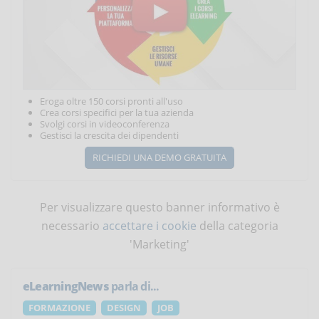
Eroga oltre 150 corsi pronti all'uso
Crea corsi specifici per la tua azienda
Svolgi corsi in videoconferenza
Gestisci la crescita dei dipendenti
RICHIEDI UNA DEMO GRATUITA
Per visualizzare questo banner informativo è
necessario
accettare i cookie
della categoria
'Marketing'
eLearningNews
parla di...
FORMAZIONE
DESIGN
JOB