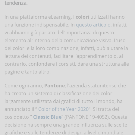
tendenza.
In una piattaforma eLearning, i
colori
utilizzati hanno
una funzione indispensabile. In
questo articolo
, infatti,
vi abbiamo già parlato dell’importanza di questo
elemento all’interno della comunicazione visiva. L’uso
dei colori e la loro combinazione, infatti, può aiutare la
lettura dei contenuti, facilitare l’apprendimento o, al
contrario, confondere i corsisti, dare una struttura alle
pagine e tanto altro.
Come ogni anno,
Pantone
, l’azienda statunitense che
ha creato un sistema di classificazione dei colori
largamente utilizzata dai grafici di tutto il mondo, ha
annunciato il “
Color of the Year 2020
”. Si tratta del
cosiddetto “
Classic Blue
” (PANTONE 19-4052). Questa
decisione ha sempre una grande influenza sulle scelte
grafiche e sulle tendenze di design a livello mondiale.