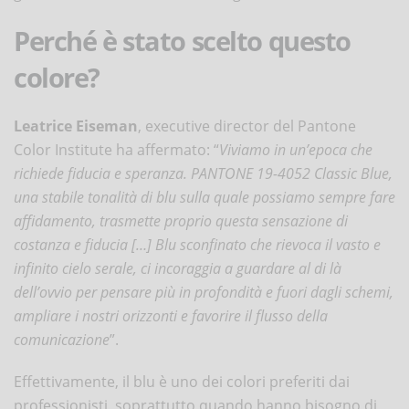
Perché è stato scelto questo
colore?
Leatrice Eiseman
, executive director del Pantone
Color Institute ha affermato: “
Viviamo in un’epoca che
richiede fiducia e speranza. PANTONE 19-4052 Classic Blue,
una stabile tonalità di blu sulla quale possiamo sempre fare
affidamento, trasmette proprio questa sensazione di
costanza e fiducia […] Blu sconfinato che rievoca il vasto e
infinito cielo serale, ci incoraggia a guardare al di là
dell’ovvio per pensare più in profondità e fuori dagli schemi,
ampliare i nostri orizzonti e favorire il flusso della
comunicazione
”.
Effettivamente, il blu è uno dei colori preferiti dai
professionisti, soprattutto quando hanno bisogno di