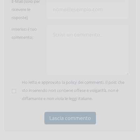
E-Mail (solo per
ricevere le
risposte)
Inserisci il tuo
commento:
Ho letto e approvato la
policy dei commenti
. Il post che
sto inserendo non contiene offese e volgarità, non è
diffamante e non viola le leggi italiane.