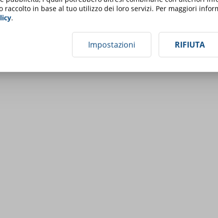
o raccolto in base al tuo utilizzo dei loro servizi. Per maggiori inf
licy
.
Impostazioni
RIFIUTA