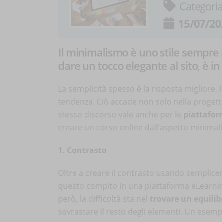
Categori
15/07/20
Il minimalismo è uno stile sempre 
dare un tocco elegante al sito, è in g
La semplicità spesso è la risposta migliore. 
tendenza. Ciò accade non solo nella progett
stesso discorso vale anche per le
piattafor
creare un corso online dall’aspetto minimali
1. Contrasto
Oltre a creare il contrasto usando sempliceme
questo compito in una piattaforma eLearning
però, la difficoltà sta nel
trovare un equilib
sovrastare il resto degli elementi. Un esem