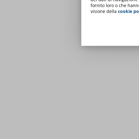
fornito loro o che hann
visione della
cookie po