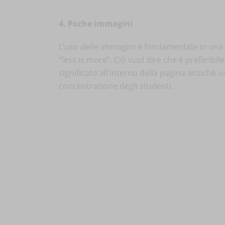
4. Poche immagini
L’uso delle immagini è fondamentale in una
“less is more”. Ciò vuol dire che è preferibil
significato all’interno della pagina anziché 
concentrazione degli studenti.