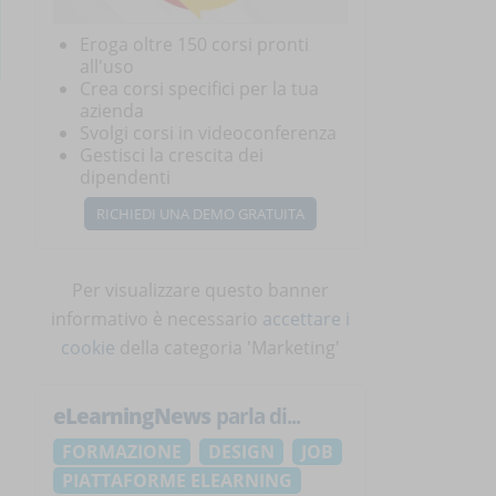
Eroga oltre 150 corsi pronti
all'uso
Crea corsi specifici per la tua
azienda
Svolgi corsi in videoconferenza
Gestisci la crescita dei
dipendenti
RICHIEDI UNA DEMO GRATUITA
Per visualizzare questo banner
informativo è necessario
accettare i
cookie
della categoria 'Marketing'
eLearningNews
parla di...
FORMAZIONE
DESIGN
JOB
PIATTAFORME ELEARNING