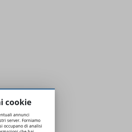
ai cookie
ventuali annunci
ostri server. Forniamo
 si occupano di analisi
formazioni che hai