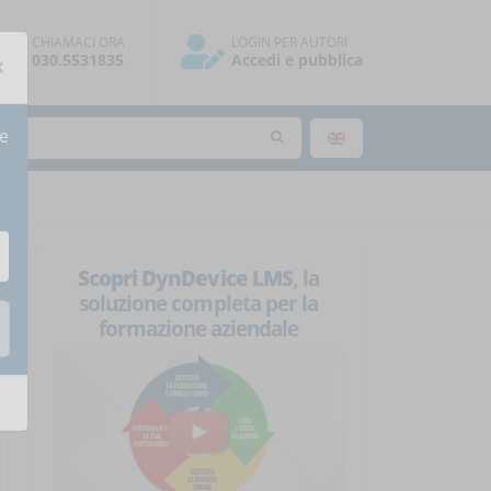
CHIAMACI ORA
LOGIN PER AUTORI
×
030.5531835
Accedi e pubblica
re
Scopri DynDevice LMS
, la
soluzione completa per la
formazione aziendale