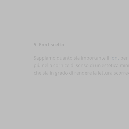
5. Font scelto
Sappiamo quanto sia importante il
font
per 
più nella cornice di senso di un’estetica mi
che sia in grado di rendere la lettura scorre