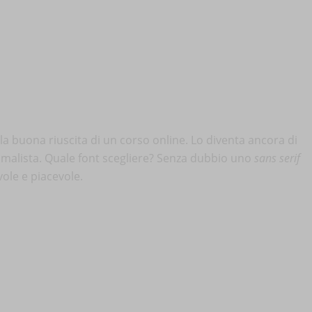
la buona riuscita di un corso online. Lo diventa ancora di
nimalista. Quale font scegliere? Senza dubbio uno
sans serif
vole e piacevole.