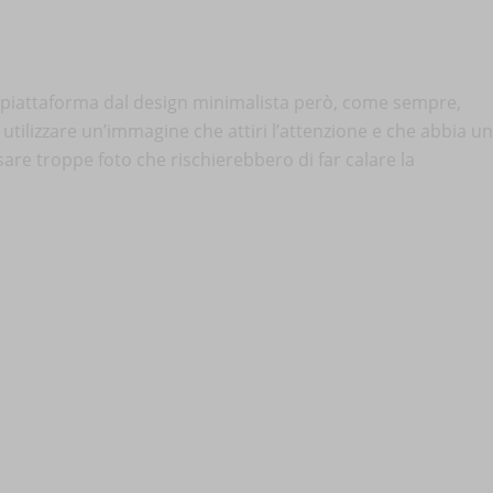
 piattaforma dal design minimalista però, come sempre,
e utilizzare un’immagine che attiri l’attenzione e che abbia un
usare troppe foto che rischierebbero di far calare la