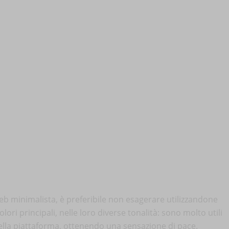
b minimalista, è preferibile non esagerare utilizzandone
lori principali, nelle loro diverse tonalità: sono molto utili
della piattaforma, ottenendo una sensazione di pace.