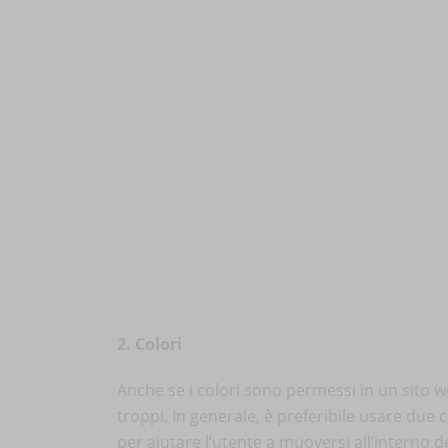
2. Colori
Anche se i
colori
sono permessi in un sito we
troppi. In generale, è preferibile usare due co
per aiutare l’utente a muoversi all’interno 