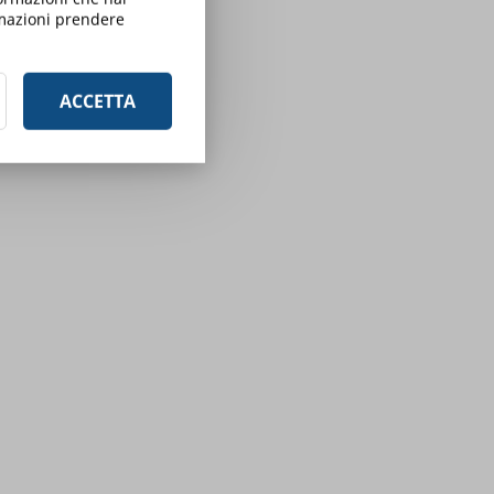
ormazioni prendere
ACCETTA