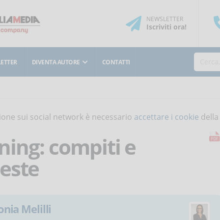
NEWSLETTER
Iscriviti
ora
!
ETTER
DIVENTA AUTORE
CONTATTI
isione sui social network è necessario
accettare i cookie
della
rning: compiti e
este
onia Melilli