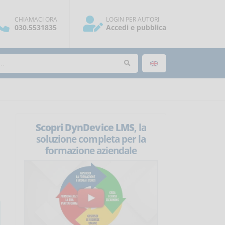
CHIAMACI ORA
LOGIN PER AUTORI
030.5531835
Accedi e pubblica
Scopri DynDevice LMS
, la
soluzione completa per la
formazione aziendale