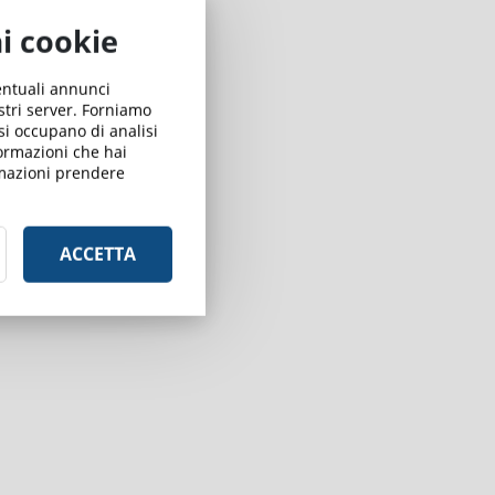
ai cookie
ventuali annunci
ostri server. Forniamo
 si occupano di analisi
formazioni che hai
ormazioni prendere
ACCETTA