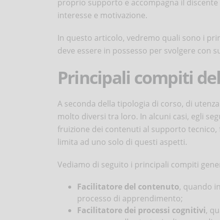
proprio supporto e accompagna il discente 
interesse e motivazione.
In questo articolo, vedremo quali sono i prin
deve essere in possesso per svolgere con su
Principali compiti de
A seconda della tipologia di corso, di utenz
molto diversi tra loro. In alcuni casi, egli s
fruizione dei contenuti al supporto tecnico, fi
limita ad uno solo di questi aspetti.
Vediamo di seguito i principali compiti gen
Facilitatore del contenuto
, quando i
processo di apprendimento;
Facilitatore dei processi cognitivi
, qu