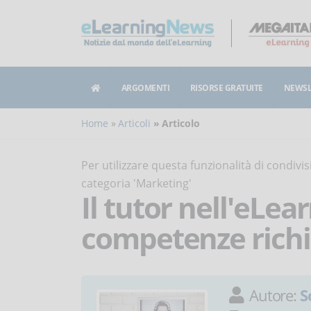
ARGOMENTI
RISORSE GRATUITE
NEWSL
Home
Articoli
Articolo
Per utilizzare questa funzionalità di condiv
categoria 'Marketing'
Il tutor nell'eLea
competenze richi
Autore:
S