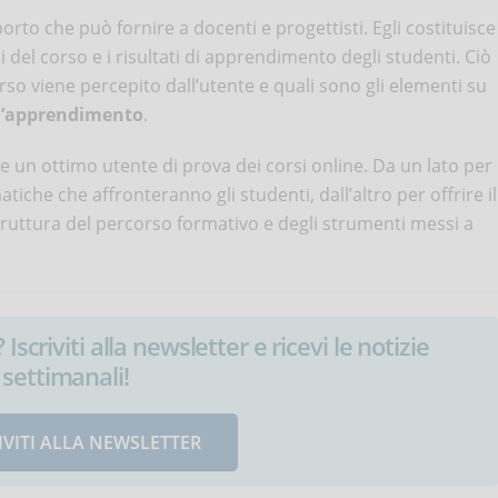
orto che può fornire a docenti e progettisti. Egli costituisce
i del corso e i risultati di apprendimento degli studenti. Ciò
rso viene percepito dall’utente e quali sono gli elementi su
d’apprendimento
.
e un ottimo utente di prova dei corsi online. Da un lato per
che che affronteranno gli studenti, dall’altro per offrire il
truttura del percorso formativo e degli strumenti messi a
Iscriviti alla newsletter e ricevi le notizie
settimanali!
IVITI ALLA NEWSLETTER