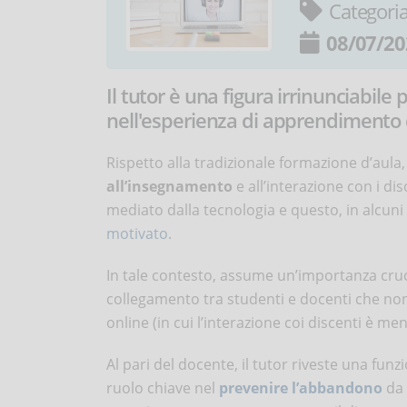
Categori
08/07/20
Il tutor è una figura irrinunciabile 
nell'esperienza di apprendimento d
Rispetto alla tradizionale formazione d’aula
all’insegnamento
e all’interazione con i di
mediato dalla tecnologia e questo, in alcuni
motivato
.
In tale contesto, assume un’importanza cruci
collegamento tra studenti e docenti che non
online (in cui l’interazione coi discenti è me
Al pari del docente, il tutor riveste una fu
ruolo chiave nel
prevenire l’abbandono
da 