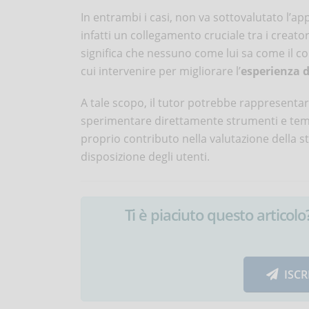
In entrambi i casi, non va sottovalutato l’app
infatti un collegamento cruciale tra i creator
significa che nessuno come lui sa come il co
cui intervenire per migliorare l’
esperienza 
A tale scopo, il tutor potrebbe rappresentar
sperimentare direttamente strumenti e temati
proprio contributo nella valutazione della s
disposizione degli utenti.
Ti è piaciuto questo articolo? 
ISCR