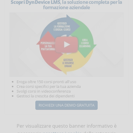
Scopri DynDevice LMS
, la soluzione completa per la
formazione aziendale
Eroga oltre 150 corsi pronti all'uso
Crea corsi specifici per la tua azienda
Svolgi corsi in videoconferenza
Gestisci la crescita dei dipendenti
RICHIEDI UNA DEMO GRATUITA
Per visualizzare questo banner informativo è