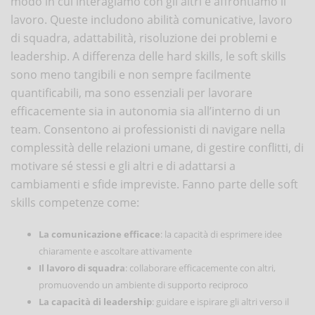
modo in cui interagiamo con gli altri e affrontiamo il
lavoro. Queste includono abilità comunicative, lavoro
di squadra, adattabilità, risoluzione dei problemi e
leadership. A differenza delle hard skills, le soft skills
sono meno tangibili e non sempre facilmente
quantificabili, ma sono essenziali per lavorare
efficacemente sia in autonomia sia all’interno di un
team. Consentono ai professionisti di navigare nella
complessità delle relazioni umane, di gestire conflitti, di
motivare sé stessi e gli altri e di adattarsi a
cambiamenti e sfide impreviste. Fanno parte delle soft
skills competenze come:
La comunicazione efficace
: la capacità di esprimere idee
chiaramente e ascoltare attivamente
Il lavoro di squadra
: collaborare efficacemente con altri,
promuovendo un ambiente di supporto reciproco
La capacità di leadership
: guidare e ispirare gli altri verso il