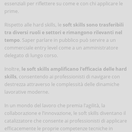
essenziali per riflettere su come e con chi applicare le
prime.
Rispetto alle hard skills, le
soft skills sono trasferibili
tra diversi ruoli e settori e rimangono rilevanti nel
tempo
. Saper parlare in pubblico può servire a un
commerciale entry level come a un amministratore
delegato di lungo corso.
Inoltre,
le soft skills amplificano l’efficacia delle hard
skills
, consentendo ai professionisti di navigare con
destrezza attraverso le complessità delle dinamiche
lavorative moderne.
In un mondo del lavoro che premia l’agilità, la
collaborazione e l’innovazione, le soft skills diventano il
catalizzatore che consente ai professionisti di applicare
efficacemente le proprie competenze tecniche in