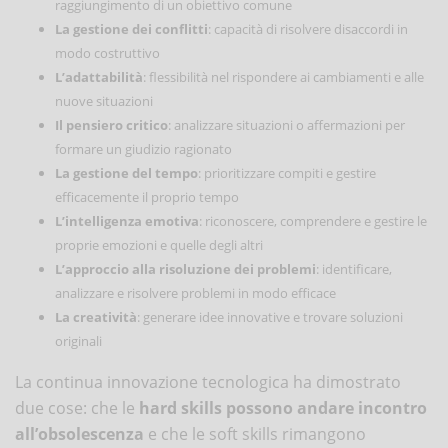
raggiungimento di un obiettivo comune
La gestione dei conflitti
: capacità di risolvere disaccordi in
modo costruttivo
L’adattabilità
: flessibilità nel rispondere ai cambiamenti e alle
nuove situazioni
Il pensiero critico
: analizzare situazioni o affermazioni per
formare un giudizio ragionato
La gestione del tempo
: prioritizzare compiti e gestire
efficacemente il proprio tempo
L’intelligenza emotiva
: riconoscere, comprendere e gestire le
proprie emozioni e quelle degli altri
L’approccio alla risoluzione dei problemi
: identificare,
analizzare e risolvere problemi in modo efficace
La creatività
: generare idee innovative e trovare soluzioni
originali
La continua innovazione tecnologica ha dimostrato
due cose: che le
hard skills possono andare incontro
all’obsolescenza
e che le soft skills rimangono