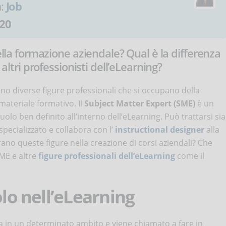
a:
Job
20
nella formazione aziendale? Qual è la differenza
 altri professionisti dell’eLearning?
no diverse figure professionali che si occupano della
materiale formativo. Il
Subject Matter Expert (SME)
è un
olo ben definito all’interno dell’eLearning. Può trattarsi sia
specializzato e collabora con l’
instructional designer
alla
rano queste figure nella creazione di corsi aziendali? Che
SME e altre
figure professionali dell’eLearning
come il
olo nell’eLearning
ta in un determinato ambito e viene chiamato a fare in