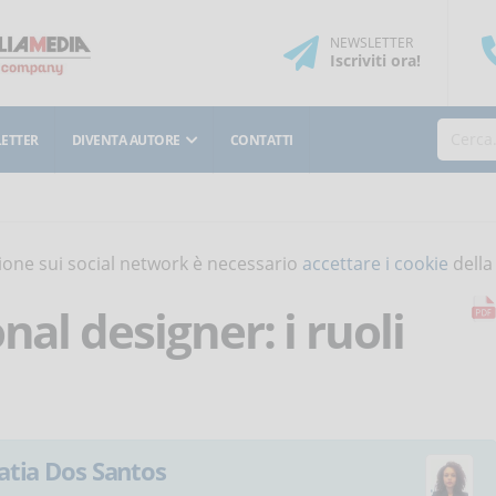
NEWSLETTER
Iscriviti
ora
!
ETTER
DIVENTA AUTORE
CONTATTI
isione sui social network è necessario
accettare i cookie
della
nal designer: i ruoli
atia Dos Santos