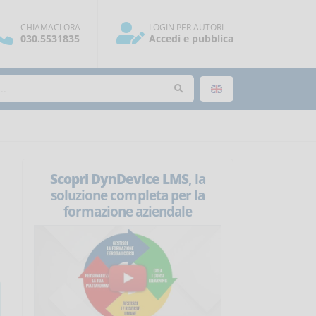
CHIAMACI ORA
LOGIN PER AUTORI
030.5531835
Accedi e pubblica
Scopri DynDevice LMS
, la
soluzione completa per la
formazione aziendale