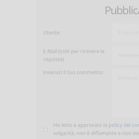
Pubbli
Utente:
E-Mail (solo per ricevere le
risposte)
Inserisci il tuo commento:
Ho letto e approvato la
policy dei c
volgarità, non è diffamante e non viola