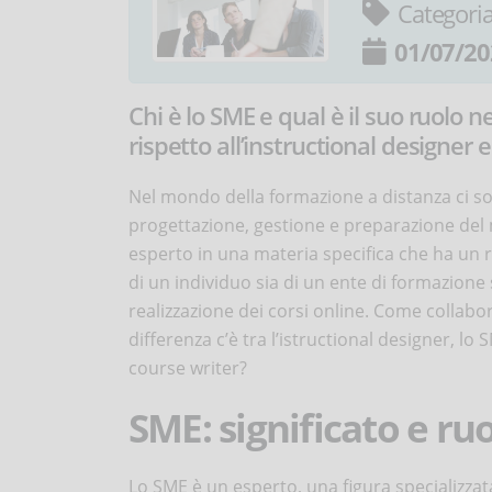
Categori
01/07/20
Chi è lo SME e qual è il suo ruolo 
rispetto all’instructional designer e
Nel mondo della formazione a distanza ci so
progettazione, gestione e preparazione del 
esperto in una materia specifica che ha un ru
di un individuo sia di un ente di formazione 
realizzazione dei corsi online. Come collabo
differenza c’è tra l’istructional designer, lo 
course writer?
SME: significato e ru
Lo SME è un esperto, una figura specializza