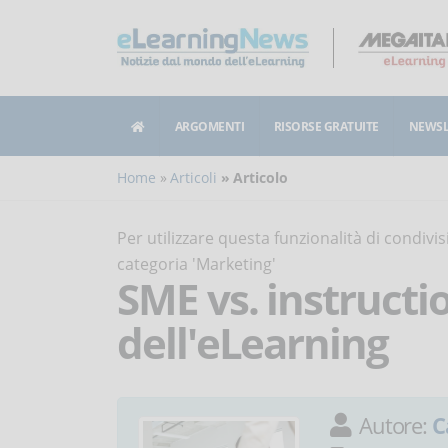
ARGOMENTI
RISORSE GRATUITE
NEWSL
Home
Articoli
Articolo
Per utilizzare questa funzionalità di condiv
categoria 'Marketing'
SME vs. instructio
dell'eLearning
Autore:
C