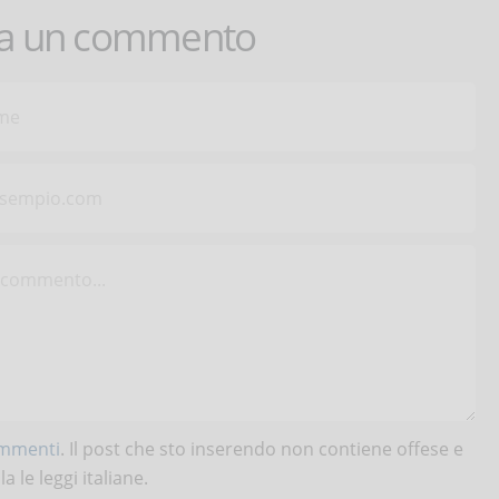
ca un commento
ommenti
. Il post che sto inserendo non contiene offese e
 le leggi italiane.