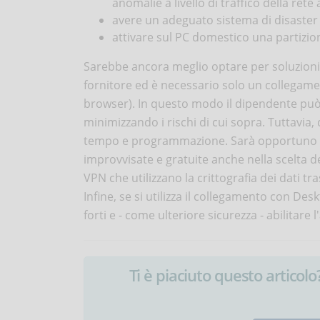
anomalie a livello di traffico della rete
avere un adeguato sistema di disaster 
attivare sul PC domestico una partizion
Sarebbe ancora meglio optare per soluzioni e
fornitore ed è necessario solo un collegame
browser). In questo modo il dipendente può 
minimizzando i rischi di cui sopra. Tuttavia
tempo e programmazione. Sarà opportuno adot
improvvisate e gratuite anche nella scelta d
VPN che utilizzano la crittografia dei dati 
Infine, se si utilizza il collegamento con 
forti e - come ulteriore sicurezza - abilitare 
Ti è piaciuto questo articolo? 