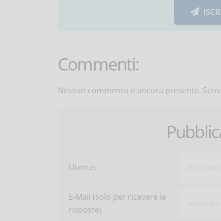
ISCR
Commenti:
Nessun commento è ancora presente. Scrivi
Pubbli
Utente:
E-Mail (solo per ricevere le
risposte)