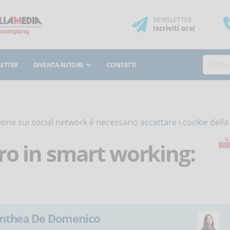
NEWSLETTER
Iscriviti
ora
!
ETTER
DIVENTA AUTORE
CONTATTI
isione sui social network è necessario
accettare i cookie
della
ro in smart working:
nthea De Domenico