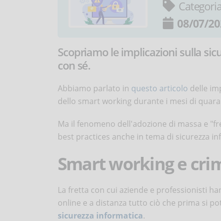
Categori
08/07/20
Scopriamo le implicazioni sulla sic
con sé.
Abbiamo parlato in
questo articolo
delle imp
dello smart working durante i mesi di quar
Ma il fenomeno dell'adozione di massa e "fre
best practices anche in tema di sicurezza in
Smart working e crim
La fretta con cui aziende e professionisti 
online e a distanza tutto ciò che prima si pot
sicurezza informatica
.