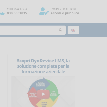
CHIAMACI ORA
LOGIN PER AUTORI
030.5531835
Accedi e pubblica
Scopri DynDevice LMS
, la
soluzione completa per la
formazione aziendale