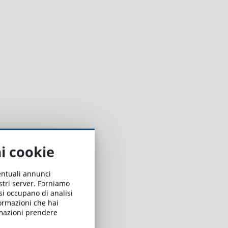
i
ai cookie
ventuali annunci
ostri server. Forniamo
 si occupano di analisi
formazioni che hai
ormazioni prendere