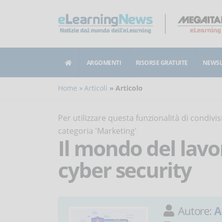
ARGOMENTI
RISORSE GRATUITE
NEWSL
Home
Articoli
Articolo
Per utilizzare questa funzionalità di condiv
categoria 'Marketing'
Il mondo del lavo
cyber security
Autore:
A