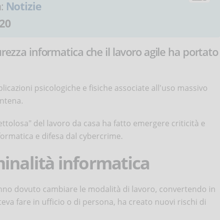
a:
Notizie
20
urezza informatica che il lavoro agile ha portato
licazioni psicologiche e fisiche associate all'uso massivo
antena.
ttolosa" del lavoro da casa ha fatto emergere criticità e
formatica e difesa dal cybercrime.
inalità informatica
hanno dovuto cambiare le modalità di lavoro, convertendo in
eva fare in ufficio o di persona, ha creato nuovi rischi di