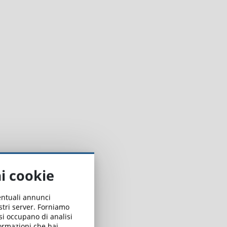
l
ai cookie
ventuali annunci
ostri server. Forniamo
 si occupano di analisi
formazioni che hai