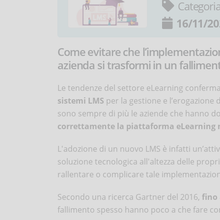
Categori
16/11/20
Come evitare che l’implementazion
azienda si trasformi in un falliment
Le tendenze del settore eLearning conferm
sistemi LMS
per la gestione e l’erogazione d
sono sempre di più le aziende che hanno do
correttamente la piattaforma eLearning ne
L'adozione di un nuovo LMS è infatti un’att
soluzione tecnologica all'altezza delle propr
rallentare o complicare tale implementazio
Secondo una ricerca Gartner del 2016,
fino
fallimento spesso hanno poco a che fare con