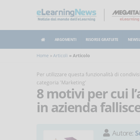
ARGOMENTI
RISORSE GRATUITE
NEWSL
Home
Articoli
Articolo
Per utilizzare questa funzionalità di condiv
categoria 'Marketing'
8 motivi per cui 
in azienda fallisc
Autore:
S