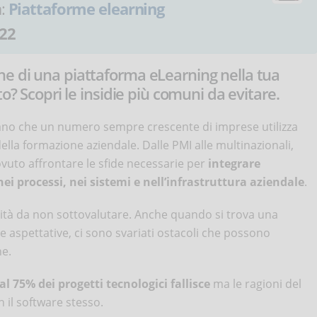
a:
Piattaforme elearning
22
e di una piattaforma eLearning nella tua
o? Scopri le insidie più comuni da evitare.
ano che un numero sempre crescente di imprese utilizza
ella formazione aziendale. Dalle PMI alle multinazionali,
vuto affrontare le sfide necessarie per
integrare
i processi, nei sistemi e nell’infrastruttura aziendale
.
ività da non sottovalutare. Anche quando si trova una
ie aspettative, ci sono svariati ostacoli che possono
ne.
 al 75% dei progetti tecnologici fallisce
ma le ragioni del
 il software stesso.