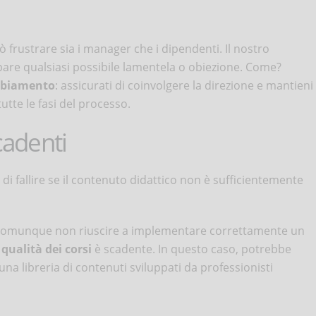
frustrare sia i manager che i dipendenti. Il nostro
cipare qualsiasi possibile lamentela o obiezione. Come?
mbiamento
: assicurati di coinvolgere la direzione e mantieni
tte le fasi del processo.
cadenti
di fallire se il contenuto didattico non è sufficientemente
e comunque non riuscire a implementare correttamente un
a
qualità dei corsi
è scadente. In questo caso, potrebbe
una libreria di contenuti sviluppati da professionisti