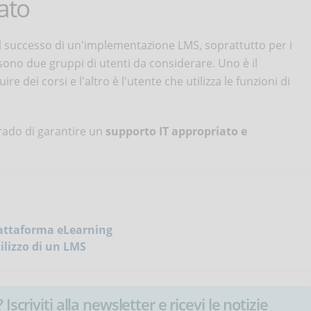
ato
il successo di un'implementazione LMS, soprattutto per i
sono due gruppi di utenti da considerare. Uno è il
re dei corsi e l'altro è l'utente che utilizza le funzioni di
 grado di garantire un
supporto IT appropriato e
iattaforma eLearning
ilizzo di un LMS
Iscriviti alla newsletter e ricevi le notizie