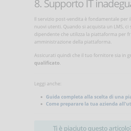
8. Supporto IT inadegu
Il servizio post-vendita è fondamentale per 
nuovi utenti. Quando si acquista un LMS, ci 
dipendente che utilizza la piattaforma per frui
amministrazione della piattaforma.
Assicurati quindi che il tuo fornitore sia in
qualificato
.
Leggi anche:
Guida completa alla scelta di una p
Come preparare la tua azienda all'ut
Ti è piaciuto questo articolo? 