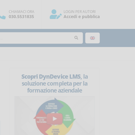
CHIAMACI ORA
LOGIN PER AUTORI
030.5531835
Accedi e pubblica
Scopri DynDevice LMS
, la
soluzione completa per la
formazione aziendale