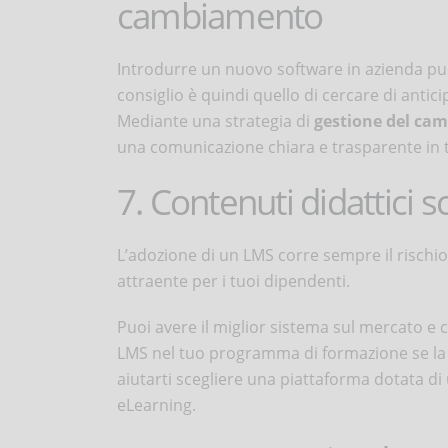
cambiamento
Introdurre un nuovo software in azienda può 
consiglio è quindi quello di cercare di anti
Mediante una strategia di
gestione del ca
una comunicazione chiara e trasparente in tu
7. Contenuti didattici s
L’adozione di un LMS corre sempre il rischio 
attraente per i tuoi dipendenti.
Puoi avere il miglior sistema sul mercato 
LMS nel tuo programma di formazione se l
aiutarti scegliere una piattaforma dotata di 
eLearning.