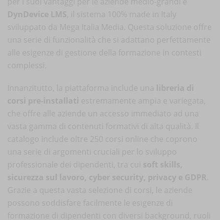
per i suoi vantaggi per le aziende medio-grandi è
DynDevice LMS
, il sistema 100% made in Italy
sviluppato da Mega Italia Media. Questa soluzione offre
una serie di funzionalità che si adattano perfettamente
alle esigenze di gestione della formazione in contesti
complessi.
Innanzitutto, la piattaforma include una
libreria di
corsi pre-installati
estremamente ampia e variegata,
che offre alle aziende un accesso immediato ad una
vasta gamma di contenuti formativi di alta qualità. Il
catalogo include oltre 250 corsi online che coprono
una serie di argomenti cruciali per lo sviluppo
professionale dei dipendenti, tra cui
soft skills,
sicurezza sul lavoro, cyber security, privacy e GDPR
.
Grazie a questa vasta selezione di corsi, le aziende
possono soddisfare facilmente le esigenze di
formazione di dipendenti con diversi background, ruoli