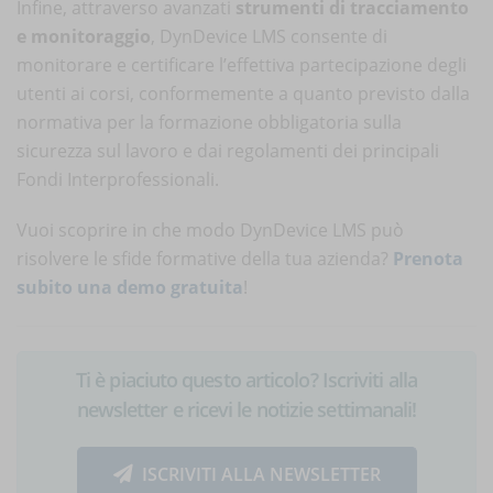
Infine, attraverso avanzati
strumenti di tracciamento
e monitoraggio
, DynDevice LMS consente di
monitorare e certificare l’effettiva partecipazione degli
utenti ai corsi, conformemente a quanto previsto dalla
normativa per la formazione obbligatoria sulla
sicurezza sul lavoro e dai regolamenti dei principali
Fondi Interprofessionali.
Vuoi scoprire in che modo DynDevice LMS può
risolvere le sfide formative della tua azienda?
Prenota
subito una demo gratuita
!
Ti è piaciuto questo articolo? Iscriviti alla
newsletter e ricevi le notizie settimanali!
ISCRIVITI ALLA NEWSLETTER