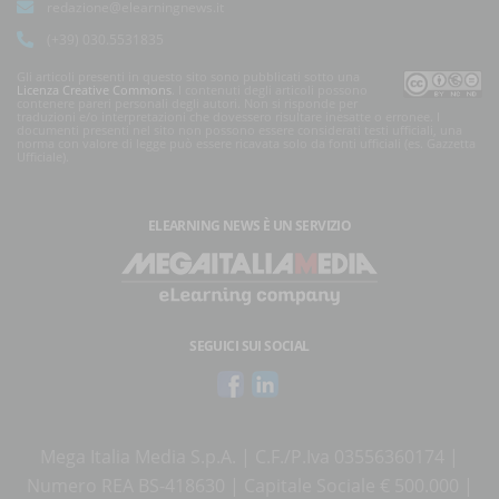
redazione@elearningnews.it
(+39) 030.5531835
Gli articoli presenti in questo sito sono pubblicati sotto una
Licenza Creative Commons
. I contenuti degli articoli possono
contenere pareri personali degli autori. Non si risponde per
traduzioni e/o interpretazioni che dovessero risultare inesatte o erronee. I
documenti presenti nel sito non possono essere considerati testi ufficiali, una
norma con valore di legge può essere ricavata solo da fonti ufficiali (es. Gazzetta
Ufficiale).
ELEARNING NEWS
È UN SERVIZIO
SEGUICI SUI SOCIAL
Mega Italia Media S.p.A. | C.F./P.Iva 03556360174 |
Numero REA BS-418630 | Capitale Sociale € 500.000 |