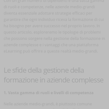
Con un gran numero di dipendenti e una vasta gamma
di ruoli e competenze, nelle aziende medio-grandi
diventa essenziale adottare strategie efficaci per
garantire che ogni individuo riceva la formazione di cui
ha bisogno per avere successo nel proprio lavoro. In
questo articolo, esploreremo le tipologie di problemi
che possono sorgere nella gestione della formazione in
aziende complesse e i vantaggi che una piattaforma
eLearning può offrire a queste realtà medio-grandi.
Le sfide della gestione della
formazione in aziende complesse
1. Vasta gamma di ruoli e livelli di competenza
Nelle aziende medio-grandi, è piuttosto comune