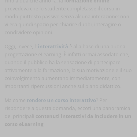
Fino a qualche anno fa, la
formazione online
prevedeva che lo studente completasse il corso in
modo piuttosto passivo senza alcuna interazione: non
vi era quindi spazio per chiarire dubbi, interagire o
condividere opinioni.
Oggi, invece, l’
interattività
è alla base di una buona
progettazione eLearning. È infatti ormai assodato che,
quando il pubblico ha la sensazione di partecipare
attivamente alla formazione, la sua motivazione e il suo
coinvolgimento aumentano immediatamente, con
importanti ripercussioni anche sul piano didattico.
Ma come
rendere un corso interattivo
? Per
rispondere a questa domanda, eccoti una panoramica
dei principali
contenuti interattivi da includere in un
corso eLearning
.