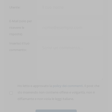
Utente:
E-Mail (solo per
ricevere le
risposte)
Inserisci il tuo
commento:
Ho letto e approvato la
policy dei commenti
. Il post che
sto inserendo non contiene offese e volgarità, non è
diffamante e non viola le leggi italiane.