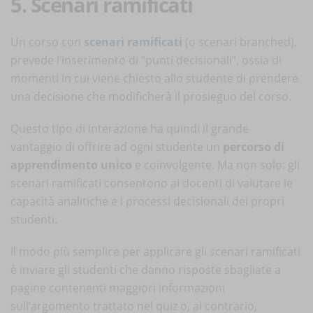
5. Scenari ramificati
Un corso con
scenari ramificati
(o scenari branched),
prevede l’inserimento di “punti decisionali”, ossia di
momenti in cui viene chiesto allo studente di prendere
una decisione che modificherà il prosieguo del corso.
Questo tipo di interazione ha quindi il grande
vantaggio di offrire ad ogni studente un
percorso di
apprendimento unico
e coinvolgente. Ma non solo: gli
scenari ramificati consentono ai docenti di valutare le
capacità analitiche e i processi decisionali dei propri
studenti.
Il modo più semplice per applicare gli scenari ramificati
è inviare gli studenti che danno risposte sbagliate a
pagine contenenti maggiori informazioni
sull’argomento trattato nel quiz o, al contrario,