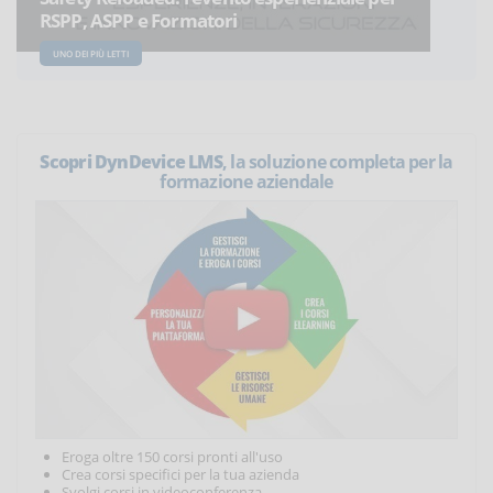
RSPP, ASPP e Formatori
UNO DEI PIÙ LETTI
Scopri DynDevice LMS
, la soluzione completa per la
formazione aziendale
Eroga oltre 150 corsi pronti all'uso
Crea corsi specifici per la tua azienda
Svolgi corsi in videoconferenza