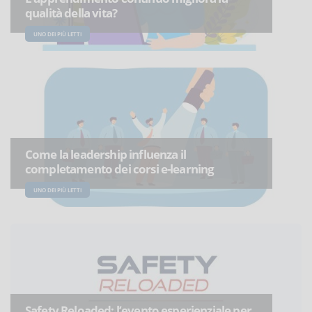
qualità della vita?
UNO DEI PIÙ LETTI
Come la leadership influenza il
completamento dei corsi e-learning
UNO DEI PIÙ LETTI
Safety Reloaded: l’evento esperienziale per