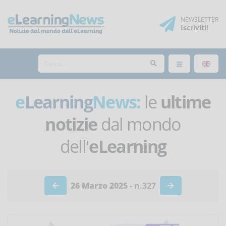
NEWSLETTER
Iscriviti
!
e
Learning
News:
le
ultime
notizie
dal mondo
dell'
eLearning
26 Marzo 2025
- n.327