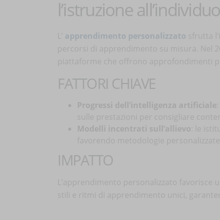
l’istruzione all’individu
L’
apprendimento personalizzato
sfrutta l
percorsi di apprendimento su misura. Nel 202
piattaforme che offrono approfondimenti pi
FATTORI CHIAVE
Progressi dell’intelligenza artificiale
sulle prestazioni per consigliare conten
Modelli incentrati sull’allievo
: le ist
favorendo metodologie personalizzate
IMPATTO
L’apprendimento personalizzato favorisce un
stili e ritmi di apprendimento unici, garanten