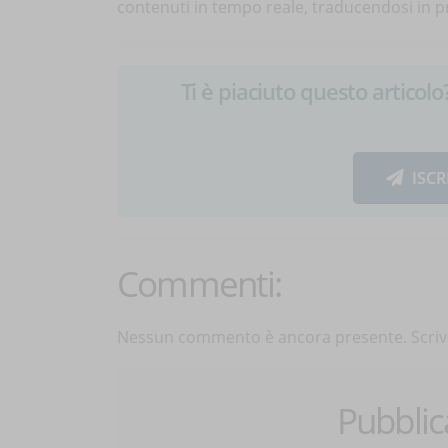
contenuti in tempo reale, traducendosi in p
Ti è piaciuto questo articolo? 
ISCR
Commenti:
Nessun commento è ancora presente. Scrivi
Pubbli