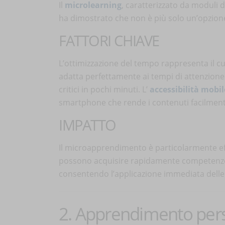
Il
microlearning
, caratterizzato da moduli d
ha dimostrato che non è più solo un’opzion
FATTORI CHIAVE
L’ottimizzazione del tempo rappresenta il c
adatta perfettamente ai tempi di attenzione 
critici in pochi minuti. L’
accessibilità mobil
smartphone che rende i contenuti facilmente
IMPATTO
Il microapprendimento è particolarmente eff
possono acquisire rapidamente competenze 
consentendo l’applicazione immediata dell
2. Apprendimento pers