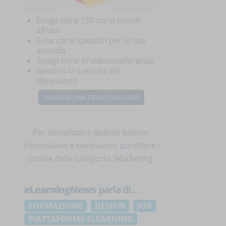
Eroga oltre 150 corsi pronti
all'uso
Crea corsi specifici per la tua
azienda
Svolgi corsi in videoconferenza
Gestisci la crescita dei
dipendenti
e
RICHIEDI UNA DEMO GRATUITA
Per visualizzare questo banner
informativo è necessario
accettare i
cookie
della categoria 'Marketing'
eLearningNews
parla di...
FORMAZIONE
DESIGN
JOB
PIATTAFORME ELEARNING