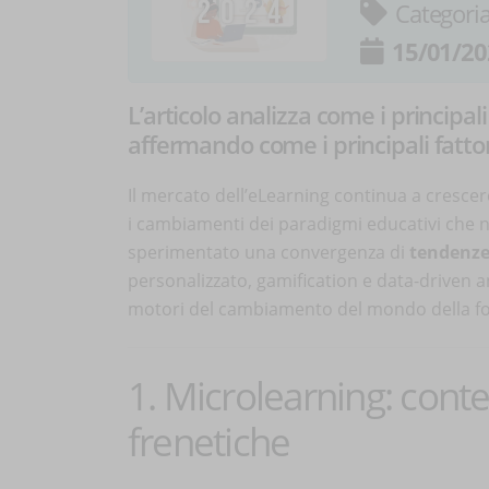
Categori
15/01/20
L’articolo analizza come i principal
affermando come i principali fatt
Il mercato dell’eLearning continua a crescer
i cambiamenti dei paradigmi educativi che ne
sperimentato una convergenza di
tendenz
personalizzato, gamification e data-driven an
motori del cambiamento del mondo della f
1. Microlearning: conten
frenetiche