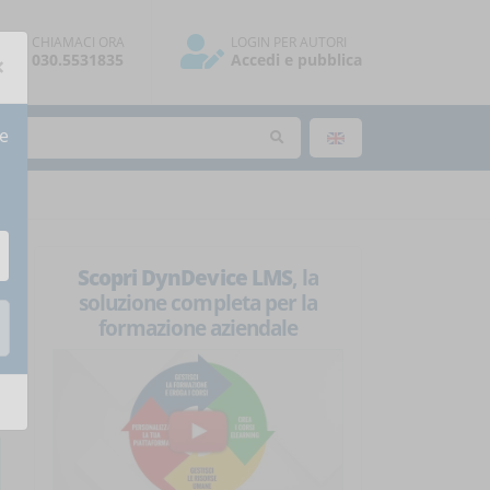
CHIAMACI ORA
LOGIN PER AUTORI
×
030.5531835
Accedi e pubblica
re
Scopri DynDevice LMS
, la
soluzione completa per la
formazione aziendale