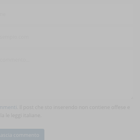
ommenti
. Il post che sto inserendo non contiene offese e
 le leggi italiane.