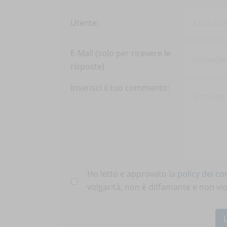
Utente:
E-Mail (solo per ricevere le
risposte)
Inserisci il tuo commento:
Ho letto e approvato la
policy dei c
volgarità, non è diffamante e non viola