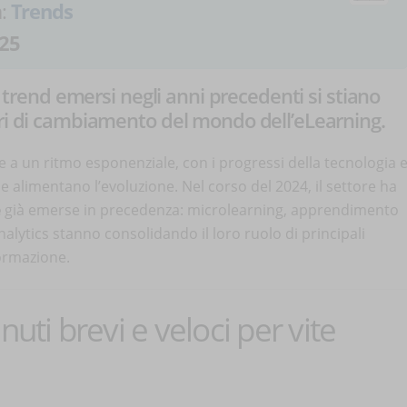
a:
Trends
25
i trend emersi negli anni precedenti si stiano
ori di cambiamento del mondo dell’eLearning.
e a un ritmo esponenziale, con i progressi della tecnologia 
 alimentano l’evoluzione. Nel corso del 2024, il settore ha
e
già emerse in precedenza: microlearning, apprendimento
alytics stanno consolidando il loro ruolo di principali
ormazione.
uti brevi e veloci per vite