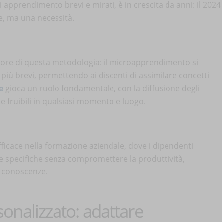
i apprendimento brevi e mirati, è in crescita da anni: il 2024
e, ma una necessità.
uore di questa metodologia: il microapprendimento si
più brevi, permettendo ai discenti di assimilare concetti
e
gioca un ruolo fondamentale, con la diffusione degli
 fruibili in qualsiasi momento e luogo.
icace nella formazione aziendale, dove i dipendenti
specifiche senza compromettere la produttività,
e conoscenze.
onalizzato: adattare