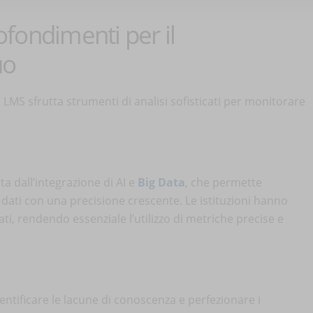
rofondimenti per il
uo
 LMS sfrutta strumenti di analisi sofisticati per monitorare
ta dall’integrazione di AI e
Big Data
, che permette
dati con una precisione crescente. Le istituzioni hanno
ti, rendendo essenziale l’utilizzo di metriche precise e
entificare le lacune di conoscenza e perfezionare i