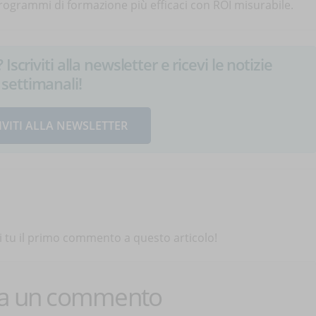
rogrammi di formazione più efficaci con ROI misurabile.
Iscriviti alla newsletter e ricevi le notizie
settimanali!
IVITI ALLA NEWSLETTER
 tu il primo commento a questo articolo!
ca un commento