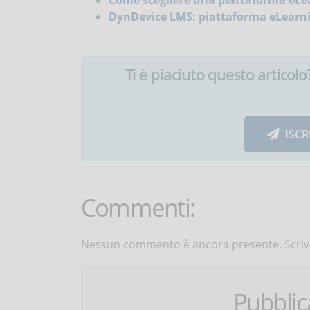
Come scegliere una piattaforma eLea
DynDevice LMS: piattaforma eLearni
Ti è piaciuto questo articolo? 
ISCR
Commenti:
Nessun commento è ancora presente. Scrivi
Pubbli