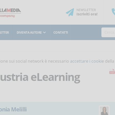
NEWSLETTER
Iscriviti
ora
!
ETTER
DIVENTA AUTORE
CONTATTI
isione sui social network è necessario
accettare i cookie
della
dustria eLearning
onia Melilli