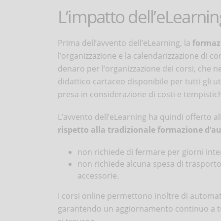
L’impatto dell’eLearnin
Prima dell’avvento dell’eLearning, la
formaz
l’organizzazione e la calendarizzazione di c
denaro per l’organizzazione dei corsi, che ne
didattico cartaceo disponibile per tutti gli ut
presa in considerazione di costi e tempistiche
L’avvento dell’eLearning ha quindi offerto al
rispetto alla tradizionale formazione d’a
non richiede di fermare per giorni interi
non richiede alcuna spesa di trasporto,
accessorie.
I corsi online permettono inoltre di automat
garantendo un aggiornamento continuo a tut