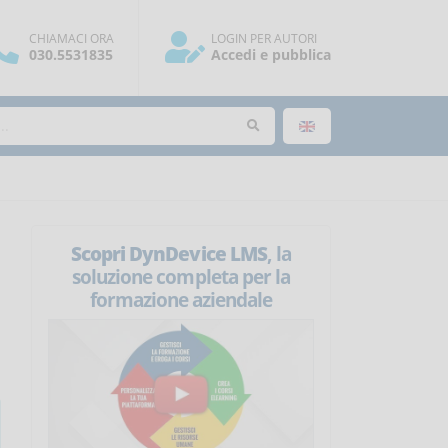
CHIAMACI ORA
LOGIN PER AUTORI
030.5531835
Accedi e pubblica
Scopri DynDevice LMS
, la
soluzione completa per la
formazione aziendale