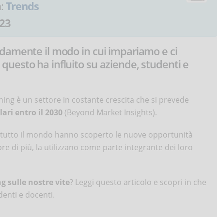
a:
Trends
23
damente il modo in cui impariamo e ci
uesto ha influito su aziende, studenti e
ing è un settore in costante crescita che si prevede
lari entro il 2030
(Beyond Market Insights).
di tutto il mondo hanno scoperto le nuove opportunità
e di più, la utilizzano come parte integrante dei loro
g sulle nostre vite
? Leggi questo articolo e scopri in che
denti e docenti.