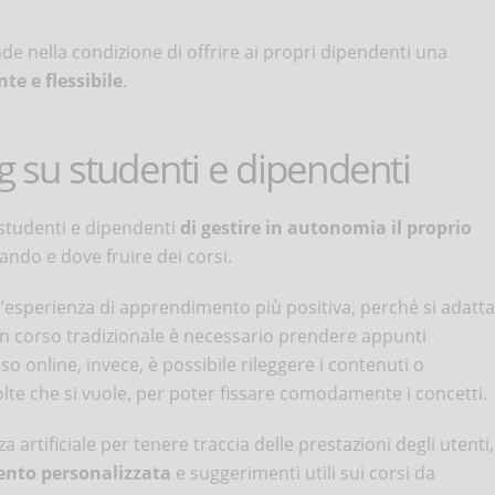
nde nella condizione di offrire ai propri dipendenti una
e e flessibile
.
g su studenti e dipendenti
studenti e dipendenti
di gestire in autonomia il proprio
ando e dove fruire dei corsi.
 l’esperienza di apprendimento più positiva, perché si adatta
In un corso tradizionale è necessario prendere appunti
so online, invece, è possibile rileggere i contenuti o
olte che si vuole, per poter fissare comodamente i concetti.
a artificiale per tenere traccia delle prestazioni degli utenti,
ento personalizzata
e suggerimenti utili sui corsi da