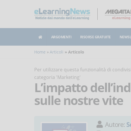
ARGOMENTI
RISORSE GRATUITE
NEWSL
Home
Articoli
Articolo
Per utilizzare questa funzionalità di condiv
categoria 'Marketing'
L’impatto dell’in
sulle nostre vite
Autore:
S