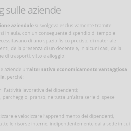
g sulle aziende
ione aziendale
si svolgeva esclusivamente tramite
orsi in aula, con un conseguente dispendio di tempo e
cessitavano di uno spazio fisico preciso, di materiale
enti, della presenza di un docente e, in alcuni casi, della
 di trasporti, vitto e alloggio.
le aziende un’
alternativa economicamente vantaggiosa
ula
, perché:
 l'attività lavorativa dei dipendenti;
 parcheggio, pranzo, né tutta un’altra serie di spese
izzare e velocizzare l’apprendimento dei dipendenti,
te le risorse interne, indipendentemente dalla sede in cui