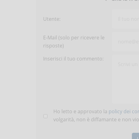
Utente:
E-Mail (solo per ricevere le
risposte)
Inserisci il tuo commento:
Ho letto e approvato la
policy dei c
volgarità, non è diffamante e non viola