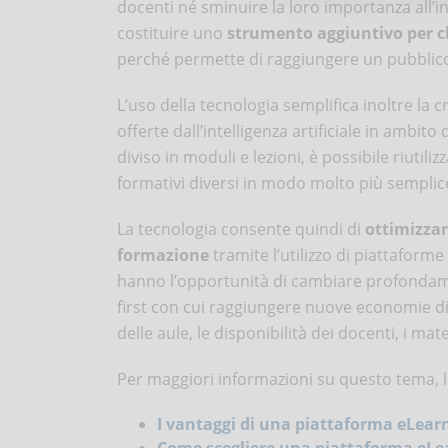
docenti né sminuire la loro importanza all’in
costituire uno
strumento aggiuntivo per c
perché permette di raggiungere un pubblico 
L’uso della tecnologia semplifica inoltre la 
offerte dall’intelligenza artificiale in ambit
diviso in moduli e lezioni, è possibile riuti
formativi diversi in modo molto più semplice
La tecnologia consente quindi di
ottimizzar
formazione
tramite l’utilizzo di piattaform
hanno l’opportunità di cambiare profondamen
first con cui raggiungere nuove economie di sc
delle aule, le disponibilità dei docenti, i mater
Per maggiori informazioni su questo tema, l
I vantaggi di una piattaforma eLear