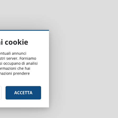
ai cookie
ventuali annunci
ostri server. Forniamo
 si occupano di analisi
formazioni che hai
ormazioni prendere
ACCETTA