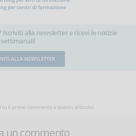
rning per enti di formazione
ng per centri di formazione
Iscriviti alla newsletter e ricevi le notizie
settimanali!
IVITI ALLA NEWSLETTER
 tu il primo commento a questo articolo!
ca un commento