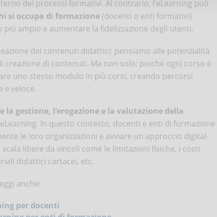
terno dei processi formativi. Al contrario, l’eLearning può
hi si occupa di formazione
(docenti o enti formativi)
più ampio e aumentare la fidelizzazione degli utenti.
creazione dei contenuti didattici: pensiamo alle potenzialità
o di creazione di contenuti. Ma non solo: poiché ogni corso è
lizzare uno stesso modulo in più corsi, creando percorsi
 e veloce.
e la gestione, l’erogazione e la valutazione della
e eLearning. In questo contesto, docenti e enti di formazione
te le loro organizzazioni e avviare un approccio digital-
ala libere da vincoli come le limitazioni fisiche, i costi
iali didattici cartacei, etc.
eggi anche:
ning per docenti