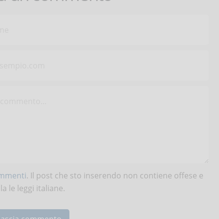
ommenti
. Il post che sto inserendo non contiene offese e
 le leggi italiane.