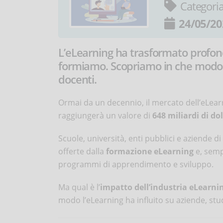
Categori
24/05/20
L’eLearning ha trasformato profon
formiamo. Scopriamo in che modo q
docenti.
Ormai da un decennio, il mercato dell’eLearn
raggiungerà un valore di
648 miliardi di dol
Scuole, università, enti pubblici e aziende 
offerte dalla
formazione eLearning
e, sempr
programmi di apprendimento e sviluppo.
Ma qual è l’
impatto dell’industria eLearnin
modo l’eLearning ha influito su aziende, stu