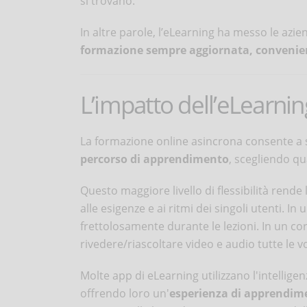
si trovano.
In altre parole, l’eLearning ha messo le azie
formazione sempre aggiornata, convenient
L’impatto dell’eLearnin
La formazione online asincrona consente a 
percorso di apprendimento
, scegliendo qu
Questo maggiore livello di flessibilità rende
alle esigenze e ai ritmi dei singoli utenti. 
frettolosamente durante le lezioni. In un cor
rivedere/riascoltare video e audio tutte le v
Molte app di eLearning utilizzano l'intelligenz
offrendo loro un'
esperienza di apprendim