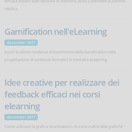
efficace basato sulle tecniche di memoria, aiuta a prendere la patente
nautica.
Gamification nell'eLearning
december 2017
Eccoti le ultime tendenze di inserimento della Gamification nella
progettazione di contenuti formativi in modalità eLearning
Idee creative per realizzare dei
feedback efficaci nei corsi
elearning
december 2017
Come utilizzare la grafica, le animazioni, le icone e altre idee grafiche