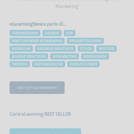
'Marketing'
eLearningNews
parla di...
FORMAZIONE
DESIGN
JOB
PIATTAFORME ELEARNING
PROGETTAZIONE
RICERCHE
RISORSE GRATUITE
STUDI
NOTIZIE
BUONE PRATICHE
NORMATIVA
RECENSIONI
TRENDS
INFOGRAFICHE
EVENTI E FIERE
VEDI TUTTI GLI ARGOMENTI
Corsi eLearning BEST SELLER