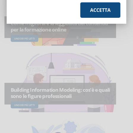
ACCETTA
Come migliorare la leggibilità dei contenuti
per la formazione online
UNO DEI PIÙ LETTI
Building Information Modeling: cos’è e quali
sono le figure professionali
UNO DEI PIÙ LETTI