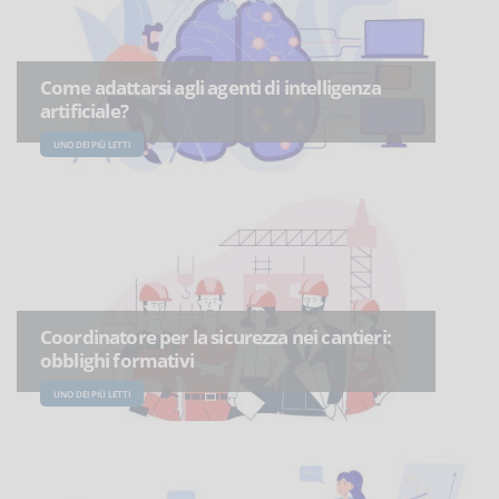
Come adattarsi agli agenti di intelligenza
artificiale?
UNO DEI PIÙ LETTI
Coordinatore per la sicurezza nei cantieri:
obblighi formativi
UNO DEI PIÙ LETTI