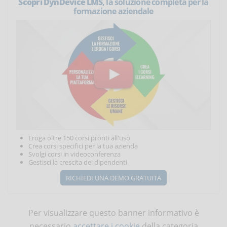
Scopri DynDevice LMS
, la soluzione completa per la
formazione aziendale
Eroga oltre 150 corsi pronti all'uso
Crea corsi specifici per la tua azienda
Svolgi corsi in videoconferenza
Gestisci la crescita dei dipendenti
RICHIEDI UNA DEMO GRATUITA
Per visualizzare questo banner informativo è
necessario
accettare i cookie
della categoria