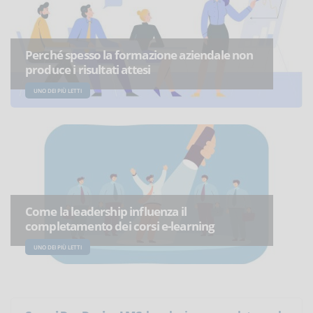
Perché spesso la formazione aziendale non
produce i risultati attesi
UNO DEI PIÙ LETTI
Come la leadership influenza il
completamento dei corsi e-learning
UNO DEI PIÙ LETTI