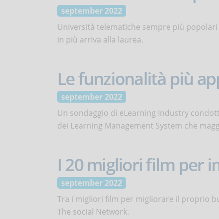
september 2022
Università telematiche sempre più popolari tra
in più arriva alla laurea.
Le funzionalità più a
september 2022
Un sondaggio di eLearning Industry condotto
dei Learning Management System che maggi
I 20 migliori film per 
september 2022
Tra i migliori film per migliorare il proprio b
The social Network.