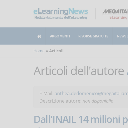
ARGOMENTI
RISORSE GRATUITE
NEWSL
Home
Articoli
Articoli dell'autore
E-Mail:
anthea.dedomenico@megaitaliame
Descrizione autore:
non disponibile
Dall'INAIL 14 milioni 