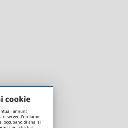
ai cookie
ventuali annunci
ostri server. Forniamo
 si occupano di analisi
formazioni che hai