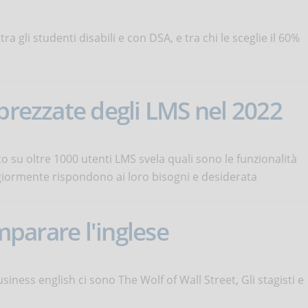
 gli studenti disabili e con DSA, e tra chi le sceglie il 60%
pprezzate degli LMS nel 2022
 su oltre 1000 utenti LMS svela quali sono le funzionalità
ormente rispondono ai loro bisogni e desiderata
imparare l'inglese
usiness english ci sono The Wolf of Wall Street, Gli stagisti e