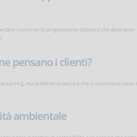
ve fare i conti con la progettazione didattica che deve tener
o.
e pensano i clienti?
eLearning, ma preferiamo lasciare che a raccontarla siano i
lità ambientale