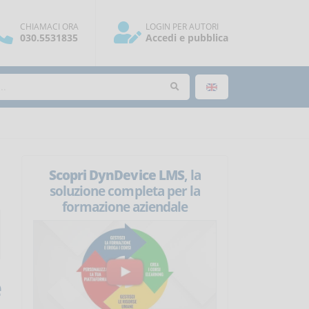
CHIAMACI ORA
LOGIN PER AUTORI
030.5531835
Accedi e pubblica
Scopri DynDevice LMS
, la
soluzione completa per la
formazione aziendale
e