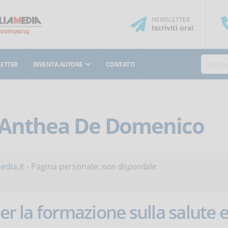
NEWSLETTER
Iscriviti
ora
!
ETTER
DIVENTA AUTORE
CONTATTI
Anthea De Domenico
dia.it
- Pagina personale:
non disponibile
per la formazione sulla salute 