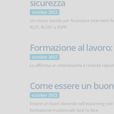
sicurezza
october 2022
Un nuovo bando per finanziare interventi for
RLST, RLSSP e RSPP.
Formazione al lavoro: 
october 2022
Lo afferma un interessante e recente report
Come essere un buon 
october 2022
Essere un buon docente nell'eLearning non
formazione tradizionale face to face.