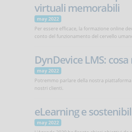
virtuali memorabili
may 2022
Per essere efficace, la formazione online de
conto del funzionamento del cervello uman
DynDevice LMS: cosa n
may 2022
Potremmo parlare della nostra piattaforma 
nostri clienti.
eLearning e sostenibi
may 2022