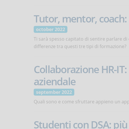
Tutor, mentor, coach: 
october 2022
Ti sarà spesso capitato di sentire parlare di
differenze tra questi tre tipi di formazione?
Collaborazione HR-IT: 
aziendale
september 2022
Quali sono e come sfruttare appieno un app
Studenti con DSA: più i