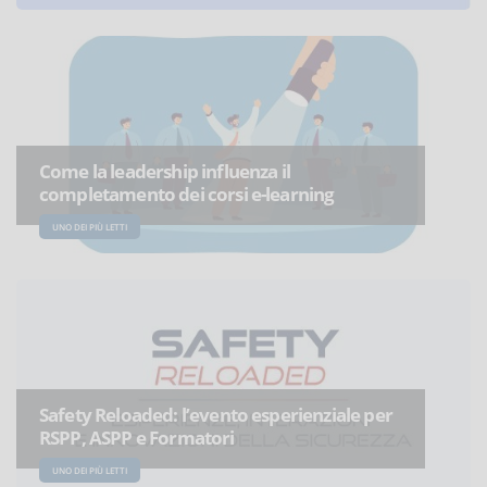
Come la leadership influenza il
completamento dei corsi e-learning
UNO DEI PIÙ LETTI
Safety Reloaded: l’evento esperienziale per
RSPP, ASPP e Formatori
UNO DEI PIÙ LETTI