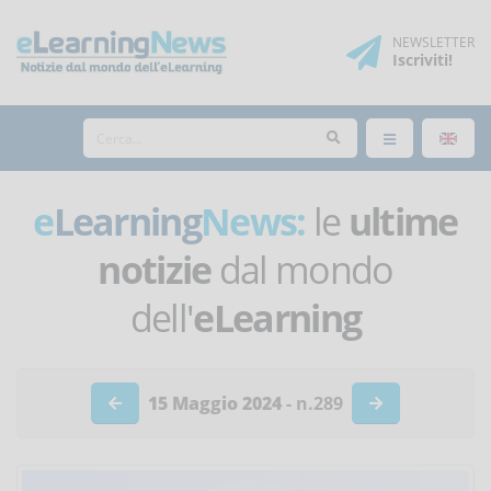
NEWSLETTER
Iscriviti
!
e
Learning
News:
le
ultime
notizie
dal mondo
dell'
eLearning
15 Maggio 2024
- n.289