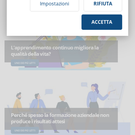
Impostazioni
RIFIUTA
ACCETTA
L’apprendimento continuo migliora la
qualità della vita?
UNO DEI PIÙ LETTI
Perché spesso la formazione aziendale non
produce i risultati attesi
UNO DEI PIÙ LETTI