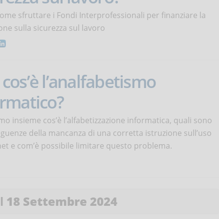
ome sfruttare i Fondi Interprofessionali per finanziare la
ne sulla sicurezza sul lavoro
cos’è l’analfabetismo
ormatico?
o insieme cos’è l’alfabetizzazione informatica, quali sono
guenze della mancanza di una corretta istruzione sull’uso
net e com’è possibile limitare questo problema.
el
18 Settembre 2024