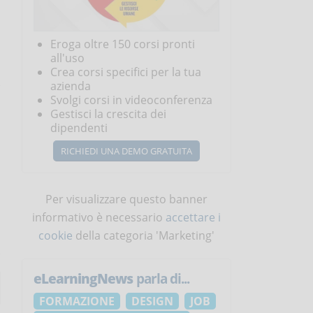
Eroga oltre 150 corsi pronti
all'uso
Crea corsi specifici per la tua
azienda
Svolgi corsi in videoconferenza
Gestisci la crescita dei
dipendenti
RICHIEDI UNA DEMO GRATUITA
Per visualizzare questo banner
informativo è necessario
accettare i
cookie
della categoria 'Marketing'
eLearningNews
parla di...
FORMAZIONE
DESIGN
JOB