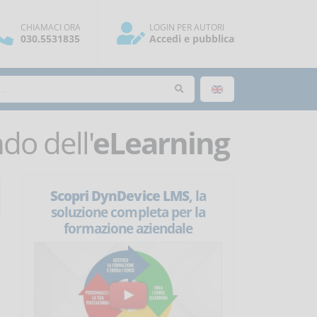
CHIAMACI ORA
LOGIN PER AUTORI
030.5531835
Accedi e pubblica
o dell'
eLearning
Scopri DynDevice LMS
, la
soluzione completa per la
formazione aziendale