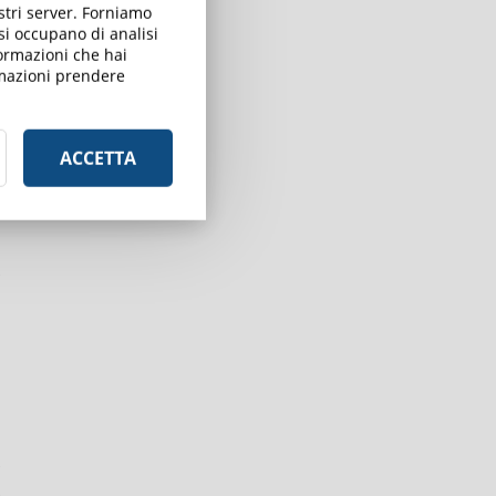
ostri server. Forniamo
 si occupano di analisi
formazioni che hai
ormazioni prendere
ACCETTA