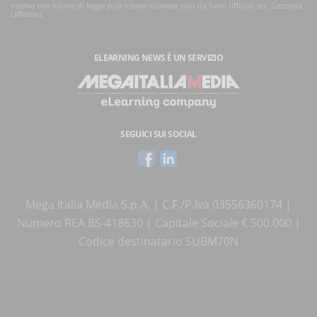
norma con valore di legge può essere ricavata solo da fonti ufficiali (es. Gazzetta
Ufficiale).
ELEARNING NEWS
È UN SERVIZIO
SEGUICI SUI SOCIAL
Mega Italia Media S.p.A. | C.F./P.Iva 03556360174 |
Numero REA BS-418630 | Capitale Sociale € 500.000 |
Codice destinatario SUBM70N