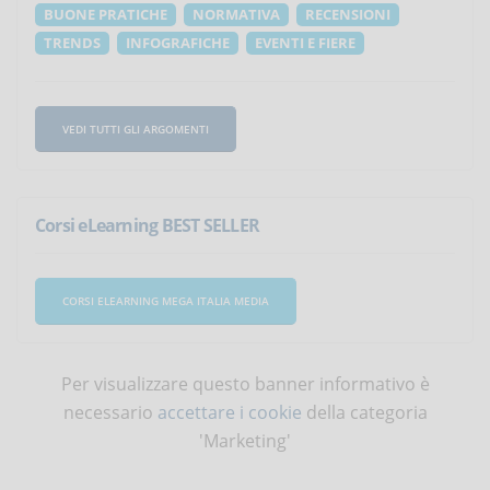
BUONE PRATICHE
NORMATIVA
RECENSIONI
TRENDS
INFOGRAFICHE
EVENTI E FIERE
VEDI TUTTI GLI ARGOMENTI
Corsi eLearning BEST SELLER
CORSI ELEARNING MEGA ITALIA MEDIA
Per visualizzare questo banner informativo è
necessario
accettare i cookie
della categoria
'Marketing'