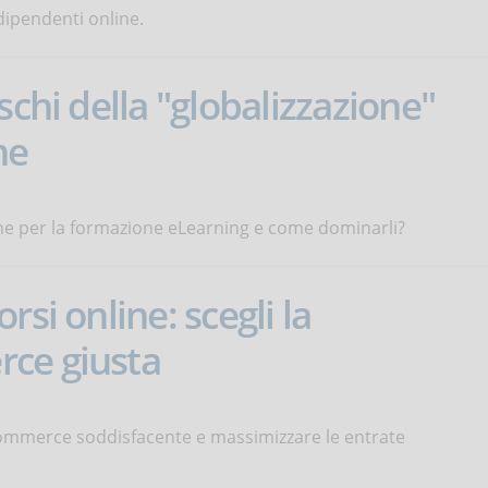
dipendenti online.
schi della "globalizzazione"
ne
ione per la formazione eLearning e come dominarli?
si online: scegli la
ce giusta
-commerce soddisfacente e massimizzare le entrate