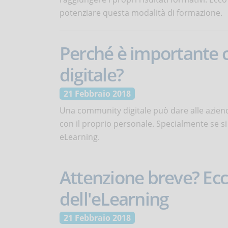
potenziare questa modalità di formazione.
Perché è importante
digitale?
21 Febbraio 2018
Una community digitale può dare alle aziend
con il proprio personale. Specialmente se si
eLearning.
Attenzione breve? Ecc
dell'eLearning
21 Febbraio 2018