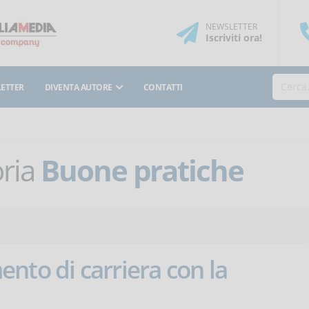
NEWSLETTER
Iscriviti
ora
!
ETTER
DIVENTA AUTORE
CONTATTI
oria
Buone pratiche
nto di carriera con la