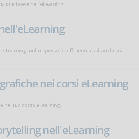
enzione breve nell'eLearning.
 nell'eLearning
o eLearning molto spesso è sufficiente esaltare la sua
grafiche nei corsi eLearning
he nel tuo corso eLearning.
rytelling nell'eLearning