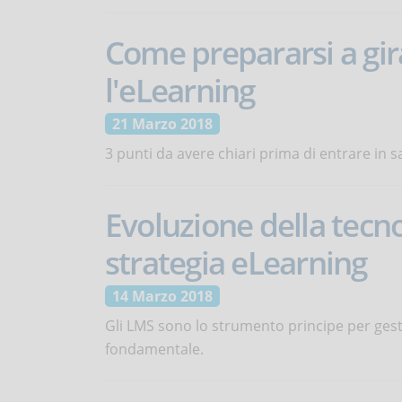
Come prepararsi a gir
l'eLearning
21 Marzo 2018
3 punti da avere chiari prima di entrare in sa
Evoluzione della tecno
strategia eLearning
14 Marzo 2018
Gli LMS sono lo strumento principe per gest
fondamentale.