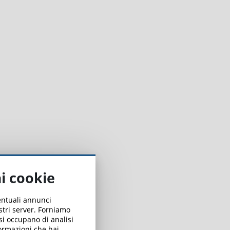
ai cookie
ventuali annunci
ostri server. Forniamo
 si occupano di analisi
formazioni che hai