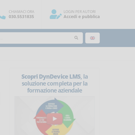
CHIAMACI ORA
LOGIN PER AUTORI
030.5531835
Accedi e pubblica
Scopri DynDevice LMS
, la
soluzione completa per la
formazione aziendale