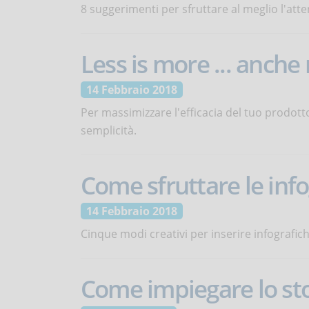
8 suggerimenti per sfruttare al meglio l'att
Less is more ... anche
14 Febbraio 2018
Per massimizzare l'efficacia del tuo prodott
semplicità.
Come sfruttare le info
14 Febbraio 2018
Cinque modi creativi per inserire infografic
Come impiegare lo sto