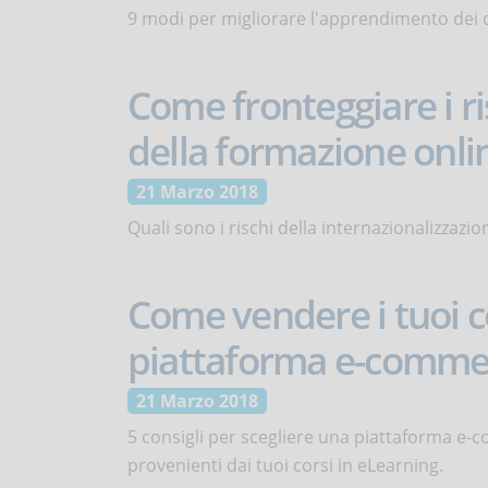
9 modi per migliorare l'apprendimento dei 
Come fronteggiare i ri
della formazione onli
21 Marzo 2018
Quali sono i rischi della internazionalizzaz
Come vendere i tuoi cor
piattaforma e-commer
21 Marzo 2018
5 consigli per scegliere una piattaforma e
provenienti dai tuoi corsi in eLearning.