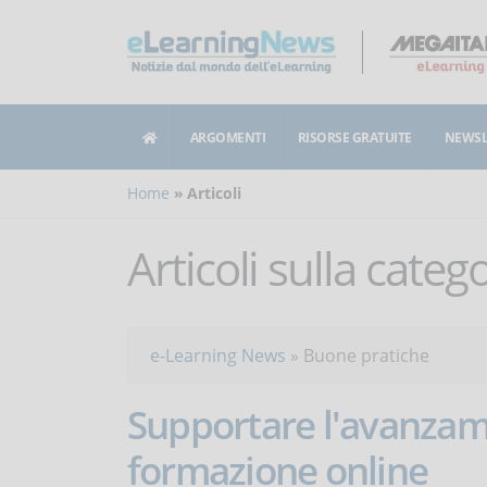
ARGOMENTI
RISORSE GRATUITE
NEWSL
Home
Articoli
Articoli sulla categ
e-Learning News
»
Buone pratiche
Supportare l'avanzame
formazione online