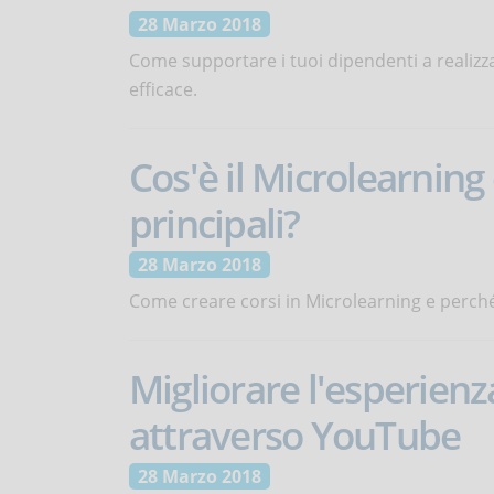
28 Marzo 2018
Come supportare i tuoi dipendenti a realizza
efficace.
Cos'è il Microlearning 
principali?
28 Marzo 2018
Come creare corsi in Microlearning e perché 
Migliorare l'esperien
attraverso YouTube
28 Marzo 2018