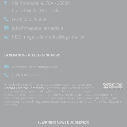
Via Roncadelle, 70A - 25030
Castel Mella (BS) - Italy
(+39) 030.2650661
info@megaitaliamedia.it
PEC:
megaitaliamedia@legalmail.it
LA REDAZIONE DI ELEARNING NEWS
redazione@elearningnews.it
(+39) 030.5531835
Gli articoli presenti in questo sito sono pubblicati sotto una
Licenza Creative Commons
. I contenuti degli articoli possono
contenere pareri personali degli autori. Non si risponde per
traduzioni e/o interpretazioni che dovessero risultare inesatte o erronee. I
documenti presenti nel sito non possono essere considerati testi ufficiali, una
norma con valore di legge può essere ricavata solo da fonti ufficiali (es. Gazzetta
Ufficiale).
ELEARNING NEWS
È UN SERVIZIO