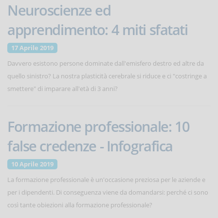
Neuroscienze ed
apprendimento: 4 miti sfatati
17 Aprile 2019
Davvero esistono persone dominate dall'emisfero destro ed altre da
quello sinistro? La nostra plasticità cerebrale si riduce e ci "costringe a
smettere" di imparare all'età di 3 anni?
Formazione professionale: 10
false credenze - Infografica
10 Aprile 2019
La formazione professionale è un'occasione preziosa per le aziende e
per i dipendenti. Di conseguenza viene da domandarsi: perché ci sono
così tante obiezioni alla formazione professionale?