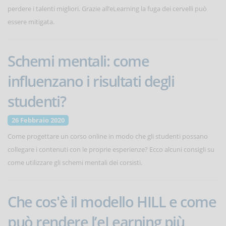
perdere i talenti migliori. Grazie all’eLearning la fuga dei cervelli può
essere mitigata.
Schemi mentali: come
influenzano i risultati degli
studenti?
26 Febbraio 2020
Come progettare un corso online in modo che gli studenti possano
collegare i contenuti con le proprie esperienze? Ecco alcuni consigli su
come utilizzare gli schemi mentali dei corsisti.
Che cos'è il modello HILL e come
può rendere l’eLearning più