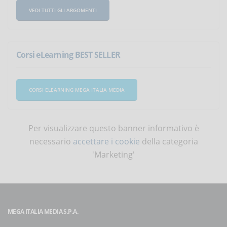
VEDI TUTTI GLI ARGOMENTI
Corsi eLearning BEST SELLER
CORSI ELEARNING MEGA ITALIA MEDIA
Per visualizzare questo banner informativo è
necessario
accettare i cookie
della categoria
'Marketing'
MEGA ITALIA MEDIA S.P.A.