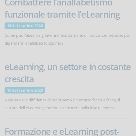
Combattere l’analfabetismo
funzionale tramite l’eLearning
16 Settembre 2020
Come può l’eLearning favorire l’acquisizione di nuove competenze per
dipendenti analfabeti funzionali?
eLearning, un settore in costante
crescita
16 Settembre 2020
A causa della diffidenza di molti verso il contatto faccia a faccia, il
settore dell'eLearning continua a crescere nella fase di ripresa.
Formazione e eLearning post-