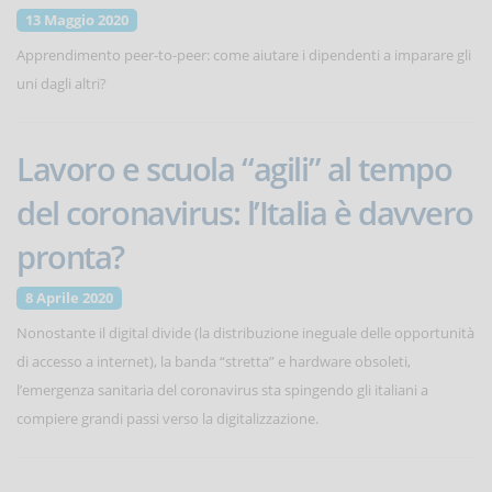
13 Maggio 2020
Apprendimento peer-to-peer: come aiutare i dipendenti a imparare gli
uni dagli altri?
Lavoro e scuola “agili” al tempo
del coronavirus: l’Italia è davvero
pronta?
8 Aprile 2020
Nonostante il digital divide (la distribuzione ineguale delle opportunità
di accesso a internet), la banda “stretta” e hardware obsoleti,
l’emergenza sanitaria del coronavirus sta spingendo gli italiani a
compiere grandi passi verso la digitalizzazione.