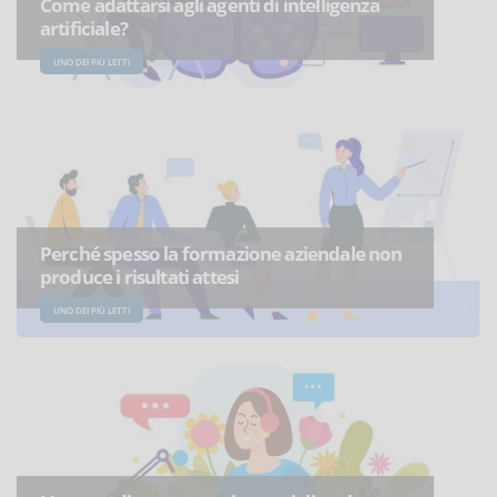
Come adattarsi agli agenti di intelligenza
artificiale?
UNO DEI PIÙ LETTI
Perché spesso la formazione aziendale non
produce i risultati attesi
UNO DEI PIÙ LETTI