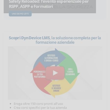
Safety Reloaded: l’evento esperienziale per
RSPP, ASPP e Formatori
UNO DEI PIÙ LETTI
Scopri DynDevice LMS
, la soluzione completa per la
formazione aziendale
Eroga oltre 150 corsi pronti all'uso
Crea corsi specifici per la tua azienda