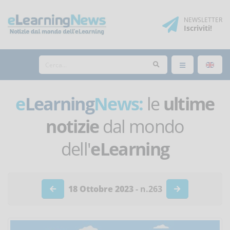
NEWSLETTER
Iscriviti
!
e
Learning
News:
le
ultime
notizie
dal mondo
dell'
eLearning
18 Ottobre 2023
- n.263