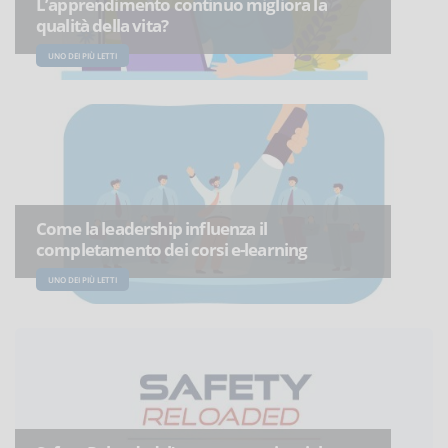
L’apprendimento continuo migliora la
qualità della vita?
UNO DEI PIÙ LETTI
Come la leadership influenza il
completamento dei corsi e-learning
UNO DEI PIÙ LETTI