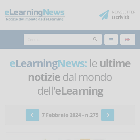
NEWSLETTER
Iscriviti
!
e
Learning
News:
le
ultime
notizie
dal mondo
dell'
eLearning
7 Febbraio 2024
- n.275