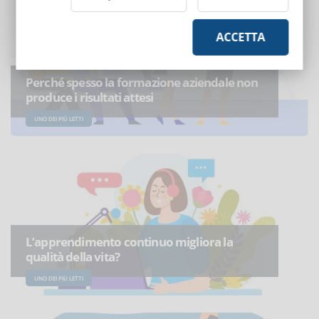
ACCETTA
Perché spesso la formazione aziendale non
produce i risultati attesi
UNO DEI PIÙ LETTI
L’apprendimento continuo migliora la
qualità della vita?
UNO DEI PIÙ LETTI