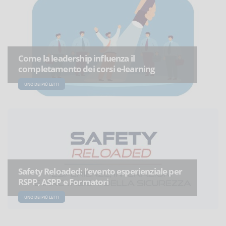
Come la leadership influenza il
completamento dei corsi e-learning
UNO DEI PIÙ LETTI
Safety Reloaded: l’evento esperienziale per
RSPP, ASPP e Formatori
UNO DEI PIÙ LETTI