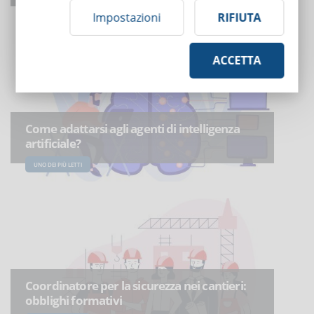
UNO DEI PIÙ LETTI
Impostazioni
RIFIUTA
ACCETTA
Come adattarsi agli agenti di intelligenza
artificiale?
UNO DEI PIÙ LETTI
Coordinatore per la sicurezza nei cantieri:
obblighi formativi