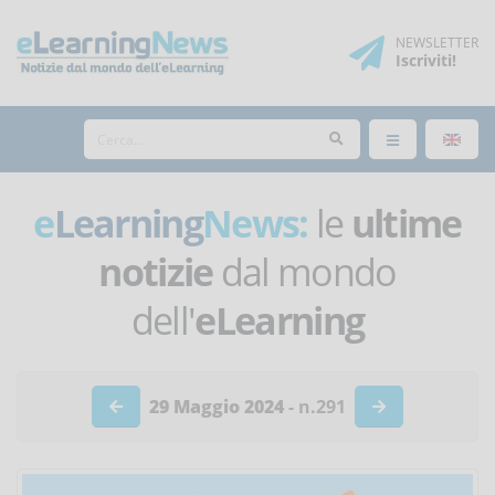
NEWSLETTER
Iscriviti
!
e
Learning
News:
le
ultime
notizie
dal mondo
dell'
eLearning
29 Maggio 2024
- n.291