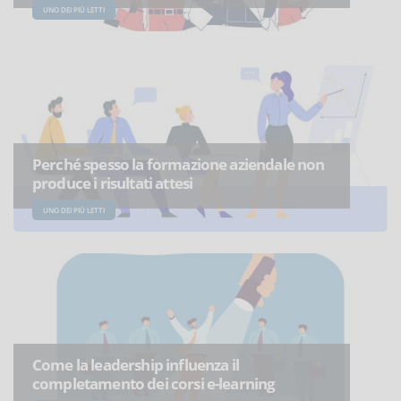
UNO DEI PIÙ LETTI
Perché spesso la formazione aziendale non
produce i risultati attesi
UNO DEI PIÙ LETTI
Come la leadership influenza il
completamento dei corsi e-learning