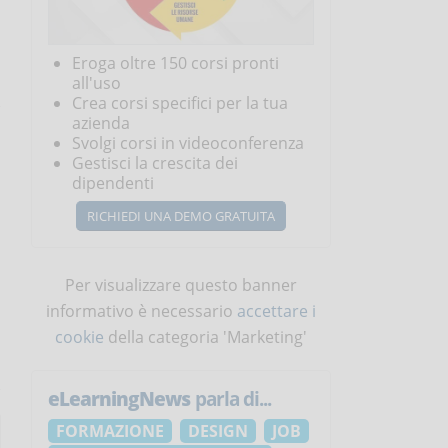
Eroga oltre 150 corsi pronti
all'uso
Crea corsi specifici per la tua
azienda
Svolgi corsi in videoconferenza
Gestisci la crescita dei
dipendenti
RICHIEDI UNA DEMO GRATUITA
Per visualizzare questo banner
informativo è necessario
accettare i
cookie
della categoria 'Marketing'
eLearningNews
parla di...
FORMAZIONE
DESIGN
JOB