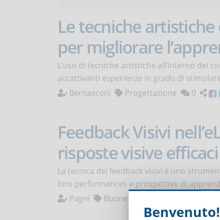
Le tecniche artistiche 
per migliorare l’app
L’uso di tecniche artistiche all’interno dei 
accattivanti esperienze in grado di stimolare
Bernasconi
Progettazione
0
Feedback Visivi nell’e
risposte visive efficaci
La tecnica dei feedback visivi è uno strumen
loro performances e prospettive di appren
Pagni
Buone pratiche
0
Benvenuto!