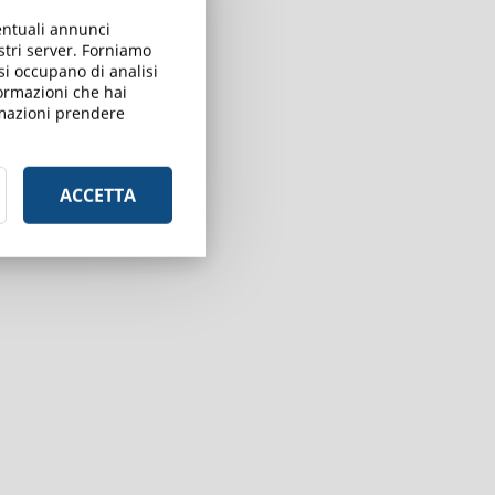
ventuali annunci
ostri server. Forniamo
 si occupano di analisi
formazioni che hai
ormazioni prendere
ACCETTA