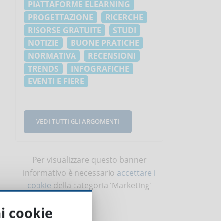
PIATTAFORME ELEARNING
PROGETTAZIONE
RICERCHE
RISORSE GRATUITE
STUDI
NOTIZIE
BUONE PRATICHE
NORMATIVA
RECENSIONI
TRENDS
INFOGRAFICHE
EVENTI E FIERE
VEDI TUTTI GLI ARGOMENTI
Per visualizzare questo banner
informativo è necessario
accettare i
cookie
della categoria 'Marketing'
ai cookie