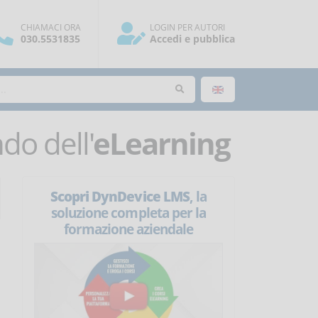
CHIAMACI ORA
LOGIN PER AUTORI
030.5531835
Accedi e pubblica
o dell'
eLearning
Scopri DynDevice LMS
, la
soluzione completa per la
formazione aziendale