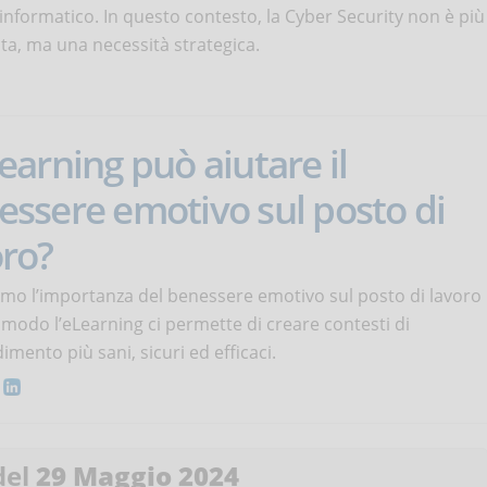
informatico. In questo contesto, la Cyber Security non è più
ta, ma una necessità strategica.
earning può aiutare il
essere emotivo sul posto di
oro?
amo l’importanza del benessere emotivo sul posto di lavoro
 modo l’eLearning ci permette di creare contesti di
mento più sani, sicuri ed efficaci.
del
29 Maggio 2024