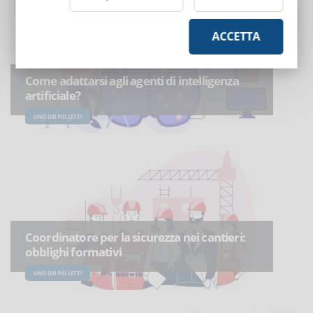
ACCETTA
Come adattarsi agli agenti di intelligenza
artificiale?
UNO DEI PIÙ LETTI
Coordinatore per la sicurezza nei cantieri:
obblighi formativi
UNO DEI PIÙ LETTI