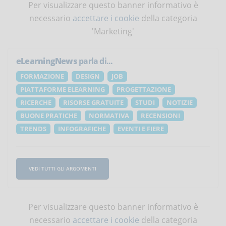
Per visualizzare questo banner informativo è
necessario
accettare i cookie
della categoria
'Marketing'
eLearningNews
parla di...
FORMAZIONE
DESIGN
JOB
PIATTAFORME ELEARNING
PROGETTAZIONE
RICERCHE
RISORSE GRATUITE
STUDI
NOTIZIE
BUONE PRATICHE
NORMATIVA
RECENSIONI
TRENDS
INFOGRAFICHE
EVENTI E FIERE
VEDI TUTTI GLI ARGOMENTI
Per visualizzare questo banner informativo è
necessario
accettare i cookie
della categoria