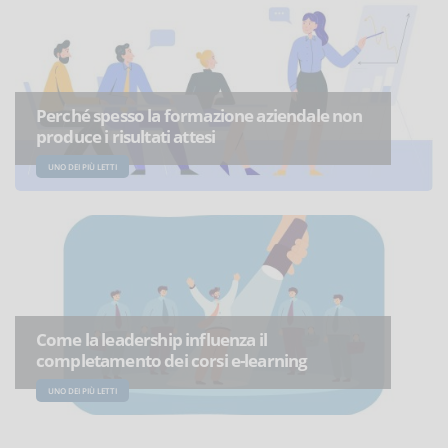
Perché spesso la formazione aziendale non
produce i risultati attesi
UNO DEI PIÙ LETTI
Come la leadership influenza il
completamento dei corsi e-learning
UNO DEI PIÙ LETTI