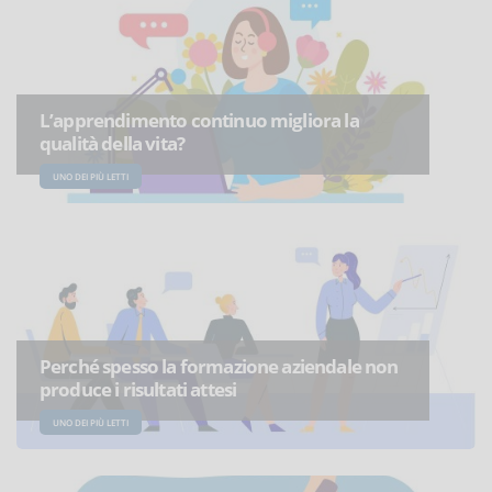
L’apprendimento continuo migliora la
qualità della vita?
UNO DEI PIÙ LETTI
Perché spesso la formazione aziendale non
produce i risultati attesi
UNO DEI PIÙ LETTI