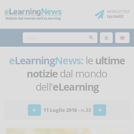
NEWSLETTER
Iscriviti
!
e
Learning
News:
le
ultime
notizie
dal mondo
dell'
eLearning
11 Luglio 2018
- n.33