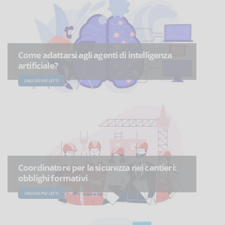
Come adattarsi agli agenti di intelligenza
artificiale?
UNO DEI PIÙ LETTI
Coordinatore per la sicurezza nei cantieri:
obblighi formativi
UNO DEI PIÙ LETTI