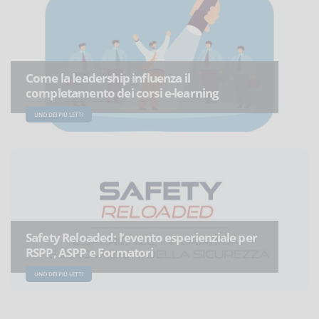
Come la leadership influenza il
completamento dei corsi e-learning
UNO DEI PIÙ LETTI
Safety Reloaded: l’evento esperienziale per
RSPP, ASPP e Formatori
UNO DEI PIÙ LETTI