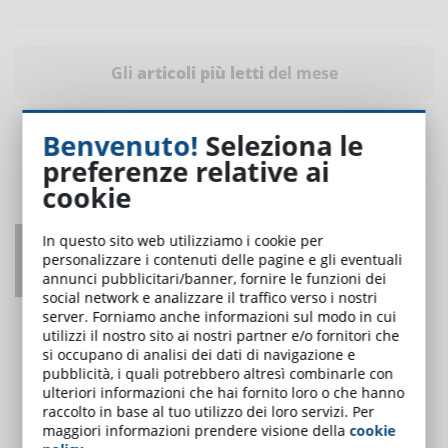
Gli
articoli più letti
del mese
Benvenuto!
Seleziona le
preferenze relative ai
cookie
In questo sito web utilizziamo i cookie per
Coordinatore per la sicurezza nei cantieri:
personalizzare i contenuti delle pagine e gli eventuali
obblighi formativi
annunci pubblicitari/banner, fornire le funzioni dei
social network e analizzare il traffico verso i nostri
UNO DEI PIÙ LETTI
server. Forniamo anche informazioni sul modo in cui
utilizzi il nostro sito ai nostri partner e/o fornitori che
si occupano di analisi dei dati di navigazione e
pubblicità, i quali potrebbero altresì combinarle con
ulteriori informazioni che hai fornito loro o che hanno
raccolto in base al tuo utilizzo dei loro servizi. Per
maggiori informazioni prendere visione della
cookie