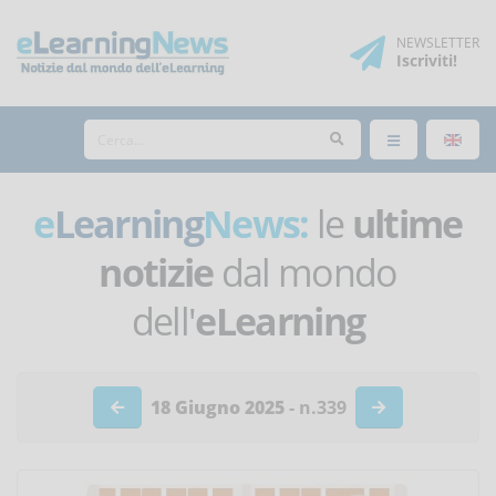
NEWSLETTER
Iscriviti
!
e
Learning
News:
le
ultime
notizie
dal mondo
dell'
eLearning
18 Giugno 2025
- n.339