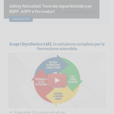
Safety Reloaded: l’evento esperienziale per
RSPP, ASPP e Formatori
UNO DEI PIÙ LETTI
Scopri DynDevice LMS
, la soluzione completa per la
formazione aziendale
Eroga oltre 150 corsi pronti all'uso