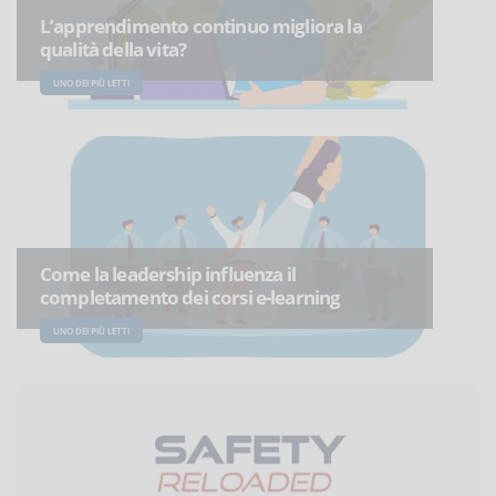
L’apprendimento continuo migliora la
qualità della vita?
UNO DEI PIÙ LETTI
Come la leadership influenza il
completamento dei corsi e-learning
UNO DEI PIÙ LETTI