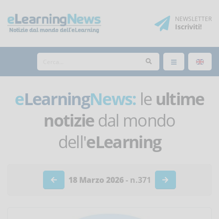
NEWSLETTER
Iscriviti
!
e
Learning
News:
le
ultime
notizie
dal mondo
dell'
eLearning
18 Marzo 2026
- n.371