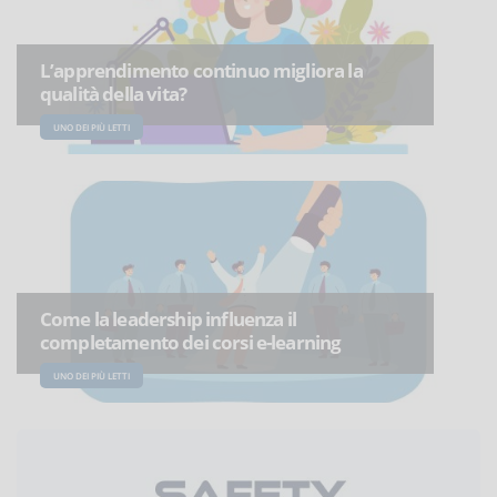
L’apprendimento continuo migliora la
qualità della vita?
UNO DEI PIÙ LETTI
Come la leadership influenza il
completamento dei corsi e-learning
UNO DEI PIÙ LETTI