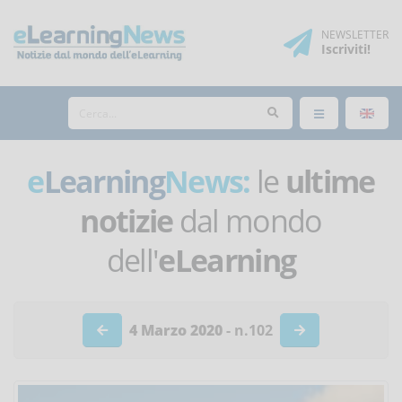
NEWSLETTER
Iscriviti
!
e
Learning
News:
le
ultime
notizie
dal mondo
dell'
eLearning
4 Marzo 2020
- n.102