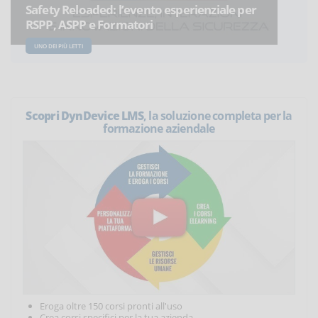
Safety Reloaded: l’evento esperienziale per
RSPP, ASPP e Formatori
UNO DEI PIÙ LETTI
Scopri DynDevice LMS
, la soluzione completa per la
formazione aziendale
Eroga oltre 150 corsi pronti all'uso
Crea corsi specifici per la tua azienda