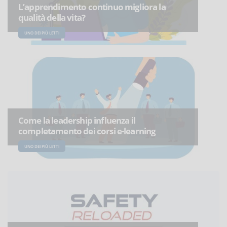
L’apprendimento continuo migliora la
qualità della vita?
UNO DEI PIÙ LETTI
Come la leadership influenza il
completamento dei corsi e-learning
UNO DEI PIÙ LETTI