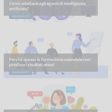
Come adattarsi agli agenti di intelligenza
artificiale?
UNO DEI PIÙ LETTI
Perché spesso la formazione aziendale non
produce i risultati attesi
UNO DEI PIÙ LETTI