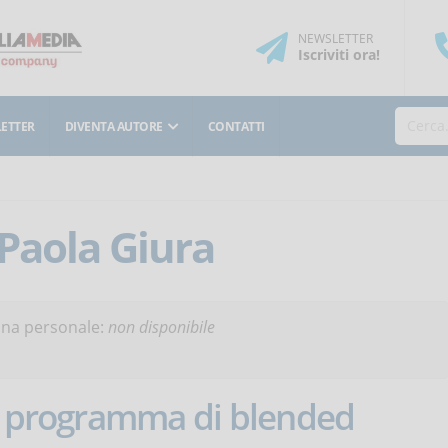
NEWSLETTER
Iscriviti
ora
!
ETTER
DIVENTA AUTORE
CONTATTI
Paola Giura
ina personale:
non disponibile
un programma di blended