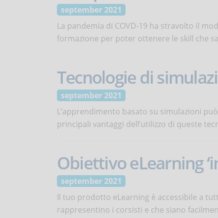
september 2021
La pandemia di COVD-19 ha stravolto il modo
formazione per poter ottenere le skill che s
Tecnologie di simulazi
september 2021
L’apprendimento basato su simulazioni può e
principali vantaggi dell’utilizzo di queste te
Obiettivo eLearning ‘i
september 2021
Il tuo prodotto eLearning è accessibile a tu
rappresentino i corsisti e che siano facilmente