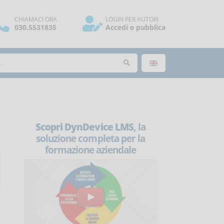
CHIAMACI ORA
LOGIN PER AUTORI
030.5531835
Accedi e pubblica
Scopri DynDevice LMS
, la
soluzione completa per la
formazione aziendale