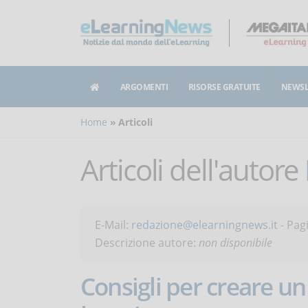
ARGOMENTI
RISORSE GRATUITE
NEWSL
Home
Articoli
Articoli dell'autore
E-Mail:
redazione@elearningnews.it
- Pag
Descrizione autore:
non disponibile
Consigli per creare 