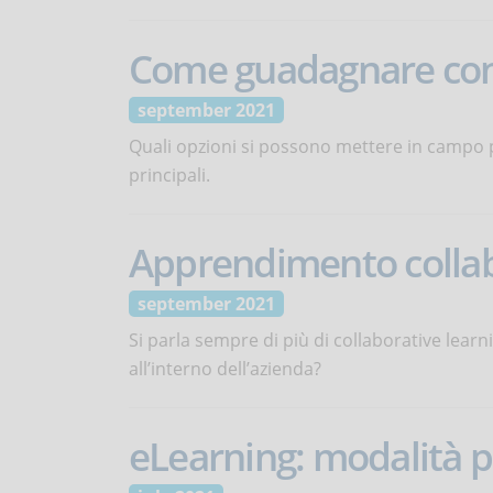
Come guadagnare con
september 2021
Quali opzioni si possono mettere in campo p
principali.
Apprendimento collabo
september 2021
Si parla sempre di più di collaborative lear
all’interno dell’azienda?
eLearning: modalità pe