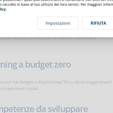
o raccolto in base al tuo utilizzo dei loro servizi. Per maggiori inf
licy
.
entale
Impostazioni
RIFIUTA
alute mentale dei lavoratori e tutelare il benessere
ning a budget zero
ma non hai budget a disposizione? Ecco alcuni suggerimenti
 investimenti iniziali.
mpetenze da sviluppare