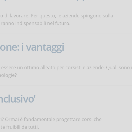
 di lavorare. Per questo, le aziende spingono sulla
aranno indispensabili nel futuro.
one: i vantaggi
ssere un ottimo alleato per corsisti e aziende. Quali sono 
cnologie?
nclusivo’
tti? Ormai è fondamentale progettare corsi che
 fruibili da tutti.