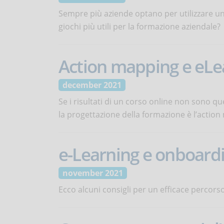
Sempre più aziende optano per utilizzare una 
giochi più utili per la formazione aziendale?
Action mapping e eLea
december 2021
Se i risultati di un corso online non sono q
la progettazione della formazione è l’actio
e-Learning e onboardin
november 2021
Ecco alcuni consigli per un efficace percors