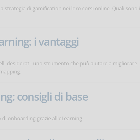
strategia di gamification nei loro corsi online. Quali sono i
rning: i vantaggi
uelli desiderati, uno strumento che può aiutare a migliorare
n mapping.
g: consigli di base
o di onboarding grazie all'eLearning