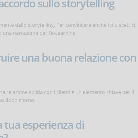
ccordo sullo storytelling
ente dallo storytelling. Per convincere anche i più scettici,
o una narrazione per l’e-Learning.
ruire una buona relazione con
a relazione solida con i clienti è un elemento chiave per il
rno dopo giorno.
 tua esperienza di
e?