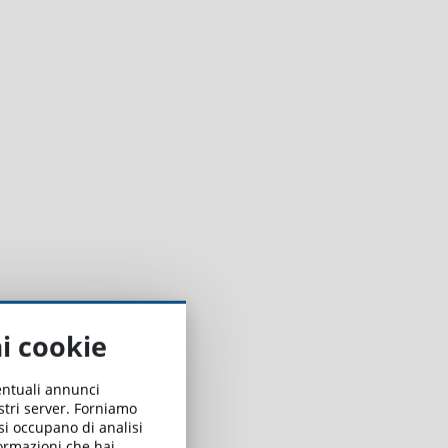
ai cookie
ventuali annunci
ostri server. Forniamo
 si occupano di analisi
formazioni che hai