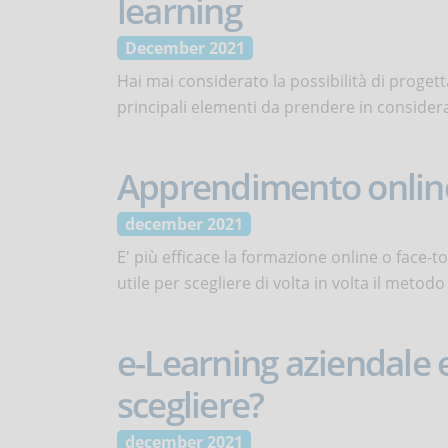
learning
December 2021
Hai mai considerato la possibilità di proge
principali elementi da prendere in consider
Apprendimento online 
december 2021
E' più efficace la formazione online o face-
utile per scegliere di volta in volta il metodo
e-Learning aziendale e
scegliere?
december 2021