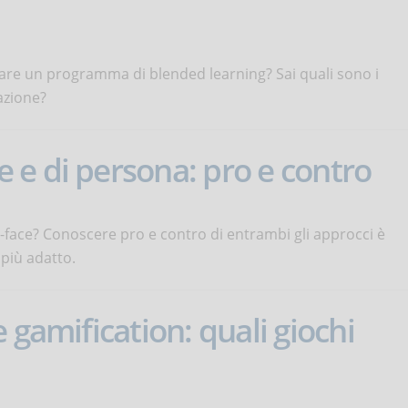
ttare un programma di blended learning? Sai quali sono i
azione?
e di persona: pro e contro
to-face? Conoscere pro e contro di entrambi gli approcci è
 più adatto.
 gamification: quali giochi