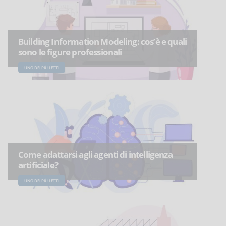
Building Information Modeling: cos’è e quali
sono le figure professionali
UNO DEI PIÙ LETTI
Come adattarsi agli agenti di intelligenza
artificiale?
UNO DEI PIÙ LETTI