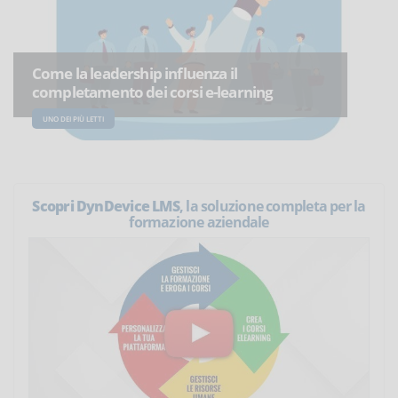
Come la leadership influenza il
completamento dei corsi e-learning
UNO DEI PIÙ LETTI
Scopri DynDevice LMS
, la soluzione completa per la
formazione aziendale