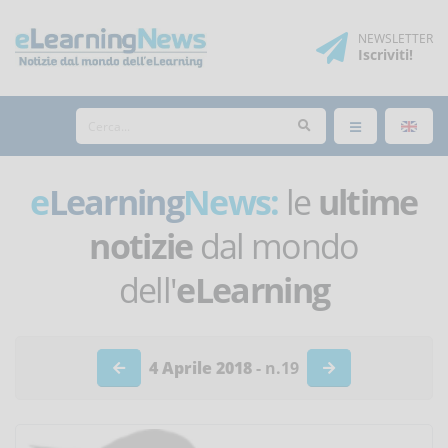
NEWSLETTER
Iscriviti
!
e
Learning
News:
le
ultime
notizie
dal mondo
dell'
eLearning
4 Aprile 2018
- n.19