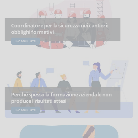
Coordinatore per la sicurezza nei cantieri:
obblighi formativi
UNO DEI PIÙ LETTI
Perché spesso la formazione aziendale non
produce i risultati attesi
UNO DEI PIÙ LETTI