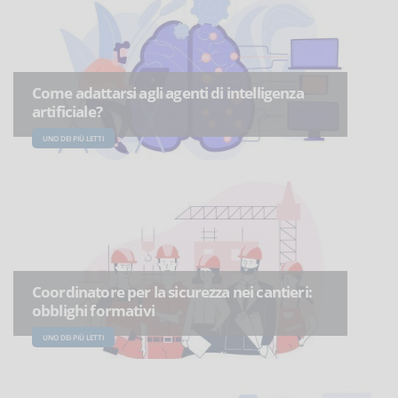
Come adattarsi agli agenti di intelligenza
artificiale?
UNO DEI PIÙ LETTI
Coordinatore per la sicurezza nei cantieri:
obblighi formativi
UNO DEI PIÙ LETTI