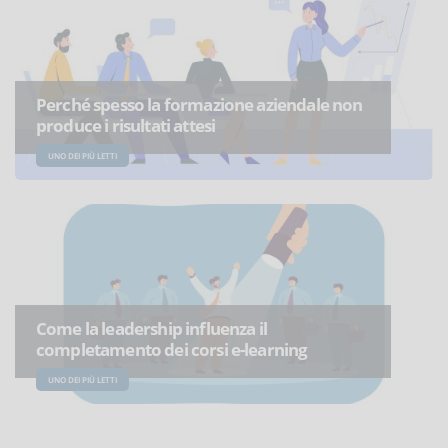
Perché spesso la formazione aziendale non
produce i risultati attesi
UNO DEI PIÙ LETTI
Come la leadership influenza il
completamento dei corsi e-learning
UNO DEI PIÙ LETTI