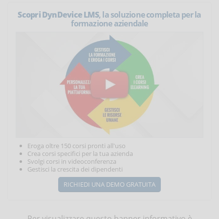
Scopri DynDevice LMS
, la soluzione completa per la
formazione aziendale
Eroga oltre 150 corsi pronti all'uso
Crea corsi specifici per la tua azienda
Svolgi corsi in videoconferenza
Gestisci la crescita dei dipendenti
RICHIEDI UNA DEMO GRATUITA
Per visualizzare questo banner informativo è