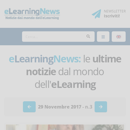
NEWSLETTER
Iscriviti
!
e
Learning
News:
le
ultime
notizie
dal mondo
dell'
eLearning
29 Novembre 2017
- n.3