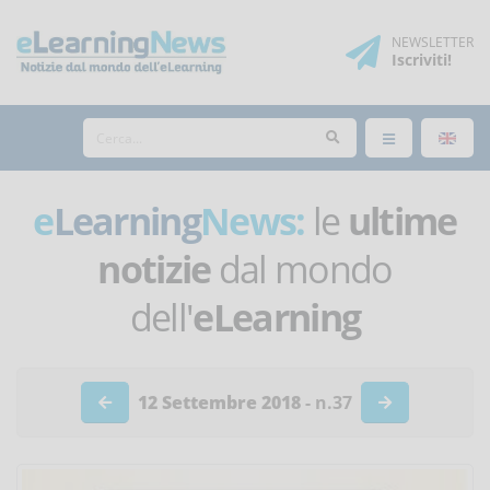
NEWSLETTER
Iscriviti
!
e
Learning
News:
le
ultime
notizie
dal mondo
dell'
eLearning
12 Settembre 2018
- n.37