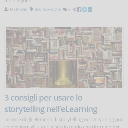
multilingue?
Mastroleo
Buone pratiche
0
3 consigli per usare lo
storytelling nell’eLearning
Inserire degli elementi di storytelling nell’eLearning può
coinvolgere gli utenti e fare in modo che ritornino per