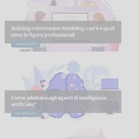
Building Information Modeling: cos’è e quali
sono le figure professionali
UNO DEI PIÙ LETTI
Come adattarsi agli agenti di intelligenza
artificiale?
UNO DEI PIÙ LETTI