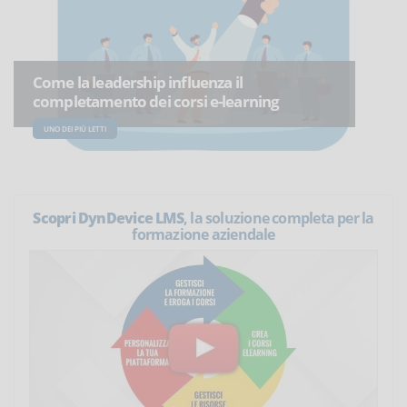
Come la leadership influenza il
completamento dei corsi e-learning
UNO DEI PIÙ LETTI
Scopri DynDevice LMS
, la soluzione completa per la
formazione aziendale