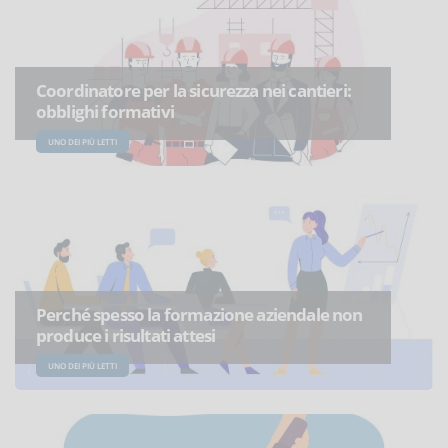
Coordinatore per la sicurezza nei cantieri:
obblighi formativi
UNO DEI PIÙ LETTI
Perché spesso la formazione aziendale non
produce i risultati attesi
UNO DEI PIÙ LETTI