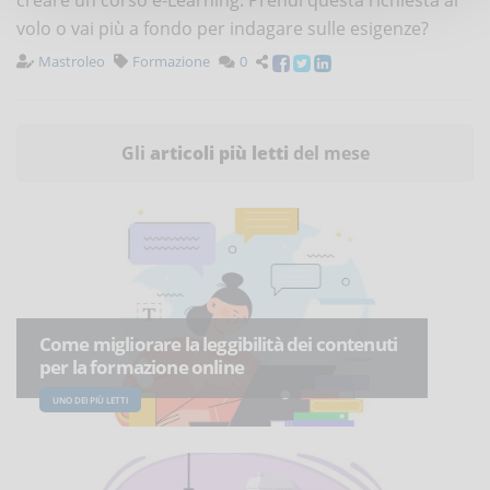
creare un corso e-Learning. Prendi questa richiesta al
volo o vai più a fondo per indagare sulle esigenze?
Mastroleo
Formazione
0
Gli
articoli più letti
del mese
Come migliorare la leggibilità dei contenuti
per la formazione online
UNO DEI PIÙ LETTI