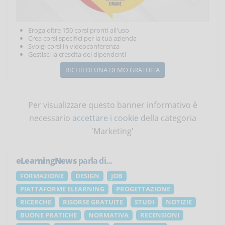
Eroga oltre 150 corsi pronti all'uso
Crea corsi specifici per la tua azienda
Svolgi corsi in videoconferenza
Gestisci la crescita dei dipendenti
RICHIEDI UNA DEMO GRATUITA
Per visualizzare questo banner informativo è
necessario
accettare i cookie
della categoria
'Marketing'
eLearningNews
parla di...
FORMAZIONE
DESIGN
JOB
PIATTAFORME ELEARNING
PROGETTAZIONE
RICERCHE
RISORSE GRATUITE
STUDI
NOTIZIE
BUONE PRATICHE
NORMATIVA
RECENSIONI