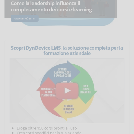
Come la leadership influenza il
completamento dei corsi e-learning
UNO DEI PIÙ LETTI
Scopri DynDevice LMS
, la soluzione completa per la
formazione aziendale
Eroga oltre 150 corsi pronti all'uso
Crea corsi specifici per la tua azienda