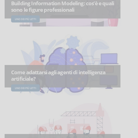
Building Information Modeling: cos’è e quali
sono le figure professionali
UNO DEI PIÙ LETTI
Come adattarsi agli agenti di intelligenza
artificiale?
UNO DEI PIÙ LETTI