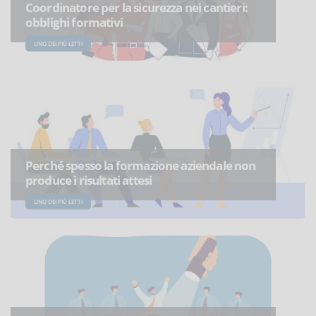
Coordinatore per la sicurezza nei cantieri:
obblighi formativi
UNO DEI PIÙ LETTI
Perché spesso la formazione aziendale non
produce i risultati attesi
UNO DEI PIÙ LETTI