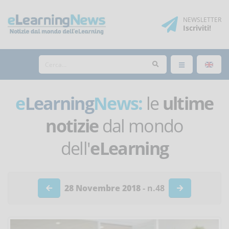
NEWSLETTER
Iscriviti
!
e
Learning
News:
le
ultime
notizie
dal mondo
dell'
eLearning
28 Novembre 2018
- n.48