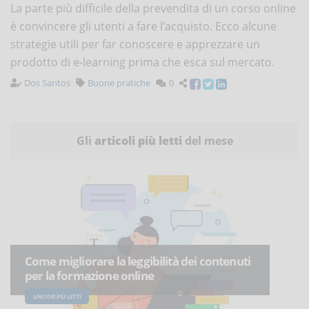
La parte più difficile della prevendita di un corso online
è convincere gli utenti a fare l’acquisto. Ecco alcune
strategie utili per far conoscere e apprezzare un
prodotto di e-learning prima che esca sul mercato.
Dos Santos
Buone pratiche
0
Gli
articoli più letti
del mese
Come migliorare la leggibilità dei contenuti
per la formazione online
UNO DEI PIÙ LETTI