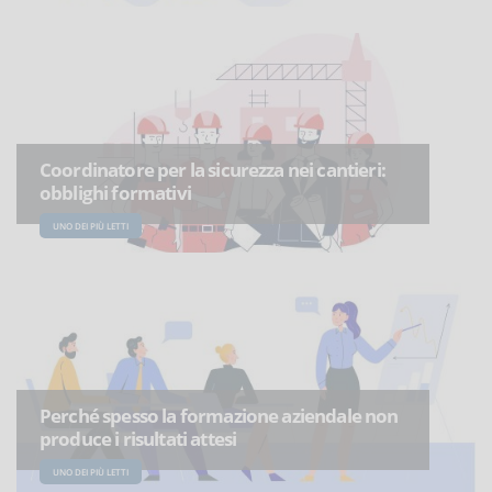
Coordinatore per la sicurezza nei cantieri:
obblighi formativi
UNO DEI PIÙ LETTI
Perché spesso la formazione aziendale non
produce i risultati attesi
UNO DEI PIÙ LETTI