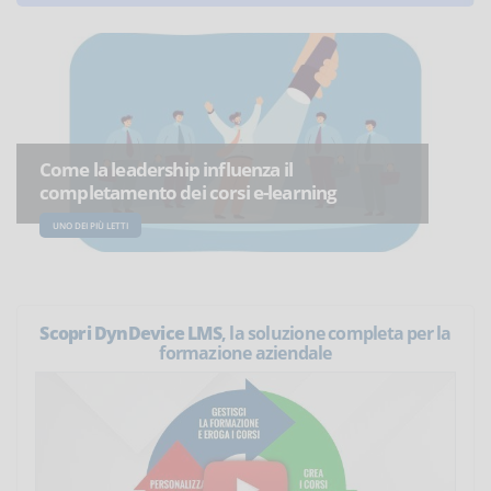
Come la leadership influenza il
completamento dei corsi e-learning
UNO DEI PIÙ LETTI
Scopri DynDevice LMS
, la soluzione completa per la
formazione aziendale