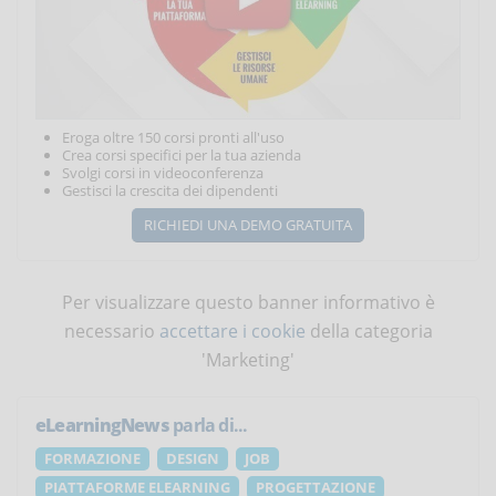
Eroga oltre 150 corsi pronti all'uso
Crea corsi specifici per la tua azienda
Svolgi corsi in videoconferenza
Gestisci la crescita dei dipendenti
RICHIEDI UNA DEMO GRATUITA
Per visualizzare questo banner informativo è
necessario
accettare i cookie
della categoria
'Marketing'
eLearningNews
parla di...
FORMAZIONE
DESIGN
JOB
PIATTAFORME ELEARNING
PROGETTAZIONE