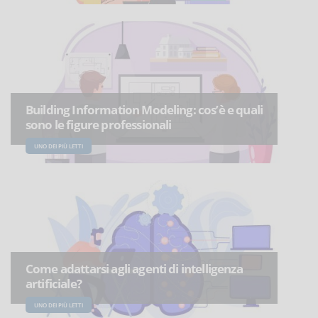
Building Information Modeling: cos’è e quali
sono le figure professionali
UNO DEI PIÙ LETTI
Come adattarsi agli agenti di intelligenza
artificiale?
UNO DEI PIÙ LETTI