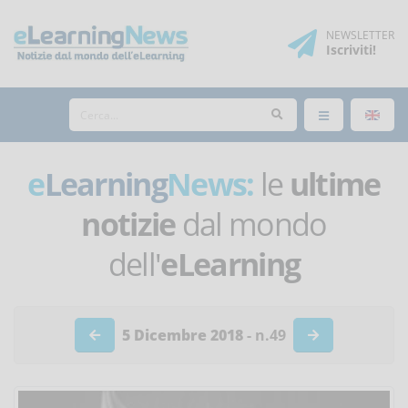
NEWSLETTER
Iscriviti
!
e
Learning
News:
le
ultime
notizie
dal mondo
dell'
eLearning
5 Dicembre 2018
- n.49