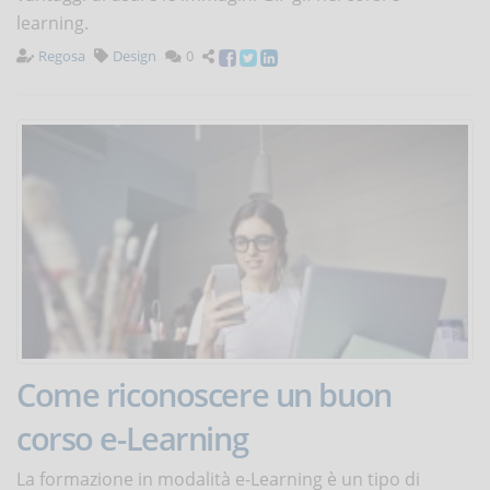
learning.
Regosa
Design
0
Come riconoscere un buon
corso e-Learning
La formazione in modalità e-Learning è un tipo di