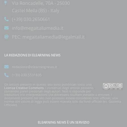
Via Roncadelle, 70A - 25030
Castel Mella (BS) - Italy
(+39) 030.2650661
info@megaitaliamedia.it
PEC:
megaitaliamedia@legalmail.it
LA REDAZIONE DI ELEARNING NEWS
redazione@elearningnews.it
(+39) 030.5531835
Gli articoli presenti in questo sito sono pubblicati sotto una
Licenza Creative Commons
. I contenuti degli articoli possono
contenere pareri personali degli autori. Non si risponde per
traduzioni e/o interpretazioni che dovessero risultare inesatte o erronee. I
documenti presenti nel sito non possono essere considerati testi ufficiali, una
norma con valore di legge può essere ricavata solo da fonti ufficiali (es. Gazzetta
Ufficiale).
ELEARNING NEWS
È UN SERVIZIO