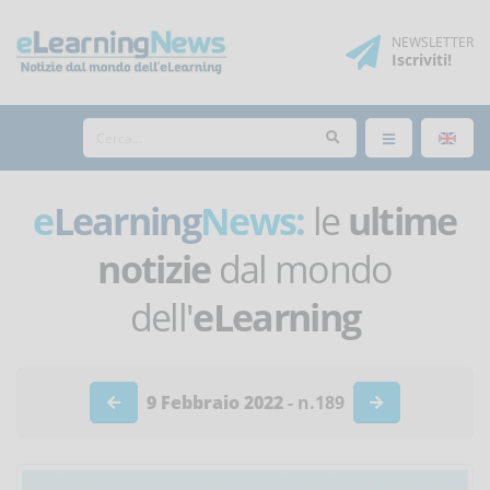
NEWSLETTER
Iscriviti
!
e
Learning
News:
le
ultime
notizie
dal mondo
dell'
eLearning
9 Febbraio 2022
- n.189