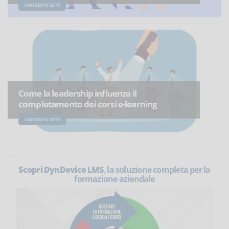
UNO DEI PIÙ LETTI
Come la leadership influenza il
completamento dei corsi e-learning
UNO DEI PIÙ LETTI
Scopri DynDevice LMS
, la soluzione completa per la
formazione aziendale