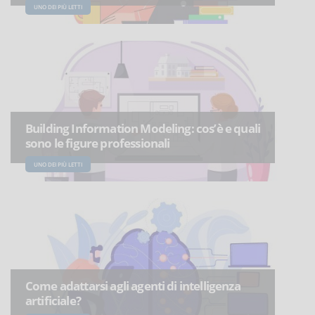
UNO DEI PIÙ LETTI
Building Information Modeling: cos’è e quali
sono le figure professionali
UNO DEI PIÙ LETTI
Come adattarsi agli agenti di intelligenza
artificiale?