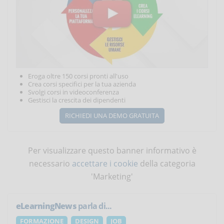
Eroga oltre 150 corsi pronti all'uso
Crea corsi specifici per la tua azienda
Svolgi corsi in videoconferenza
Gestisci la crescita dei dipendenti
RICHIEDI UNA DEMO GRATUITA
Per visualizzare questo banner informativo è
necessario
accettare i cookie
della categoria
'Marketing'
eLearningNews
parla di...
FORMAZIONE
DESIGN
JOB