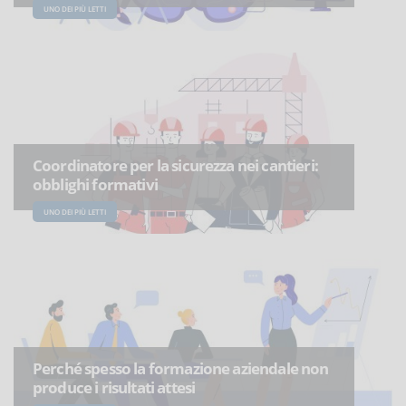
UNO DEI PIÙ LETTI
Coordinatore per la sicurezza nei cantieri:
obblighi formativi
UNO DEI PIÙ LETTI
Perché spesso la formazione aziendale non
produce i risultati attesi