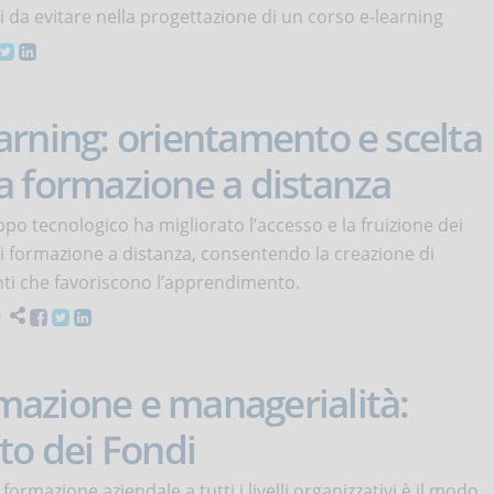
ri da evitare nella progettazione di un corso e-learning
arning: orientamento e scelta
la formazione a distanza
ppo tecnologico ha migliorato l’accesso e la fruizione dei
di formazione a distanza, consentendo la creazione di
ti che favoriscono l’apprendimento.
0
mazione e managerialità:
uto dei Fondi
formazione aziendale a tutti i livelli organizzativi è il modo