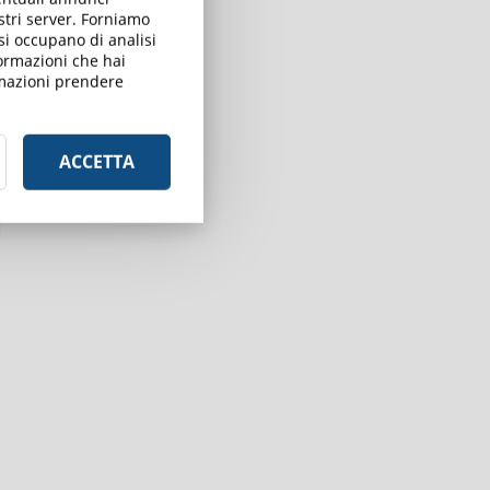
ostri server. Forniamo
 si occupano di analisi
formazioni che hai
ormazioni prendere
ACCETTA