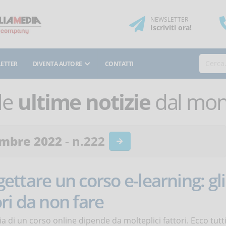
NEWSLETTER
Iscriviti
ora
!
ETTER
DIVENTA AUTORE
CONTATTI
le
ultime notizie
dal mond
mbre 2022
- n.222
ettare un corso e-learning: gli
ri da non fare
cia di un corso online dipende da molteplici fattori. Ecco tutt