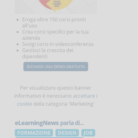
Eroga oltre 150 corsi pronti
all'uso
Crea corsi specifici per la tua
azienda
Svolgi corsi in videoconferenza
Gestisci la crescita dei
dipendenti
RICHIEDI UNA DEMO GRATUITA
Per visualizzare questo banner
informativo è necessario
accettare i
cookie
della categoria 'Marketing'
eLearningNews
parla di...
FORMAZIONE
DESIGN
JOB