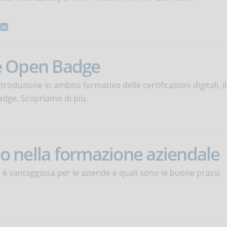
i e Open Badge
troduzione in ambito formativo delle certificazioni digitali, il
adge. Scopriamo di più.
olo nella formazione aziendale
 è vantaggiosa per le aziende e quali sono le buone prassi