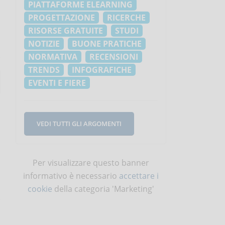
PIATTAFORME ELEARNING
PROGETTAZIONE
RICERCHE
RISORSE GRATUITE
STUDI
NOTIZIE
BUONE PRATICHE
NORMATIVA
RECENSIONI
TRENDS
INFOGRAFICHE
EVENTI E FIERE
VEDI TUTTI GLI ARGOMENTI
Per visualizzare questo banner
informativo è necessario
accettare i
cookie
della categoria 'Marketing'