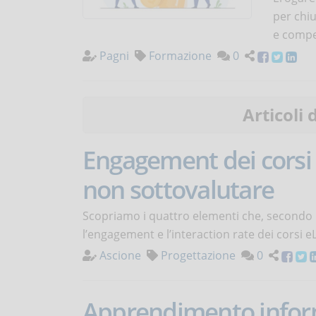
per chiu
e compe
Pagni
Formazione
0
Articoli 
Engagement dei corsi
non sottovalutare
Scopriamo i quattro elementi che, secondo 
l’engagement e l’interaction rate dei corsi 
Ascione
Progettazione
0
Apprendimento informa