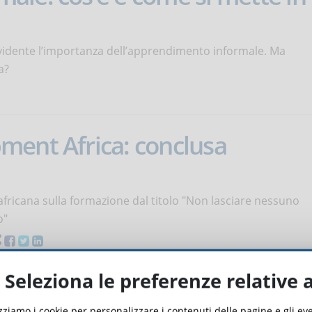
evidente l’importanza dell’apprendimento informale. Ma
a?
ment Africa: conclusa
africana sulla formazione dal titolo "Non lasciare nessuno
o"
Seleziona le preferenze relative 
per la formazione sulla salute 
izziamo i cookie per personalizzare i contenuti delle pagine e gli e