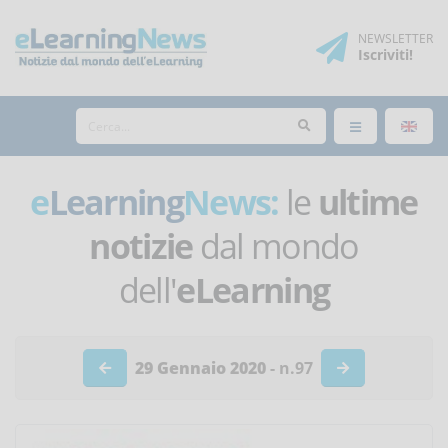
NEWSLETTER
Iscriviti
!
e
Learning
News:
le
ultime
notizie
dal mondo
dell'
eLearning
29 Gennaio 2020
- n.97