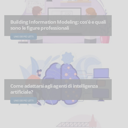
Building Information Modeling: cos’è e quali
sono le figure professionali
UNO DEI PIÙ LETTI
Come adattarsi agli agenti di intelligenza
artificiale?
UNO DEI PIÙ LETTI