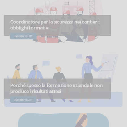
Coordinatore per la sicurezza nei cantieri:
obblighi formativi
UNO DEI PIÙ LETTI
Perché spesso la formazione aziendale non
produce i risultati attesi
UNO DEI PIÙ LETTI