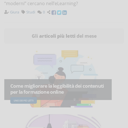
“moderni” cercano nell’eLearning?
Giura
Studi
0
Gli
articoli più letti
del mese
Come migliorare la leggibilità dei contenuti
per la formazione online
UNO DEI PIÙ LETTI