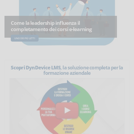
Come la leadership influenza il
completamento dei corsi e-learning
UNO DEI PIÙ LETTI
Scopri DynDevice LMS
, la soluzione completa per la
formazione aziendale