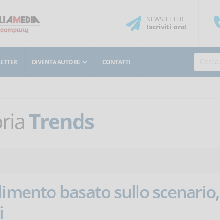
NEWSLETTER
Iscriviti
ora
!
ETTER
DIVENTA AUTORE
CONTATTI
oria
Trends
dimento basato sullo scenario,
i