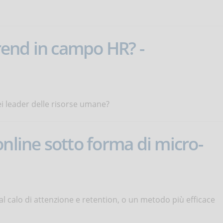
trend in campo HR? -
ei leader delle risorse umane?
online sotto forma di micro-
l calo di attenzione e retention, o un metodo più efficace