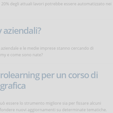
il 20% degli attuali lavori potrebbe essere automatizzato nei
 aziendali?
 aziendale e le medie imprese stanno cercando di
emy e come sono nate?
crolearning per un corso di
grafica
può essere lo strumento migliore sia per fissare alcuni
diffondere nuovi aggiornamenti su determinate tematiche.