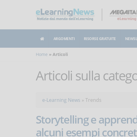
ARGOMENTI
RISORSE GRATUITE
NEWSL
Home
Articoli
Articoli sulla categ
e-Learning News
»
Trends
Storytelling e appren
alcuni esempi concret