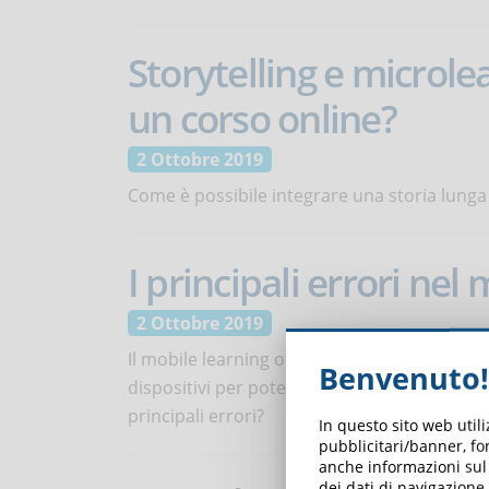
Storytelling e microle
un corso online?
2 Ottobre 2019
Come è possibile integrare una storia lunga 
I principali errori nel
2 Ottobre 2019
Il mobile learning offre infinite possibilità. 
Benvenuto!
dispositivi per poter evitare sviste durante 
principali errori?
In questo sito web util
pubblicitari/banner, for
anche informazioni sul m
dei dati di navigazione