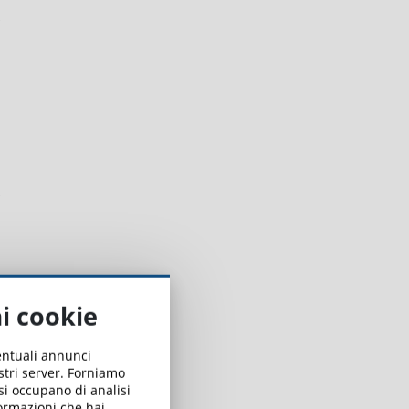
ai cookie
ventuali annunci
ostri server. Forniamo
 si occupano di analisi
formazioni che hai