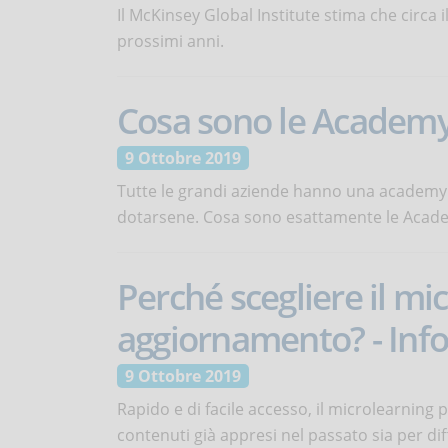
Il McKinsey Global Institute stima che circa 
prossimi anni.
Cosa sono le Academy
9 Ottobre 2019
Tutte le grandi aziende hanno una academy
dotarsene. Cosa sono esattamente le Acad
Perché scegliere il mi
aggiornamento? - Info
9 Ottobre 2019
Rapido e di facile accesso, il microlearning 
contenuti già appresi nel passato sia per 