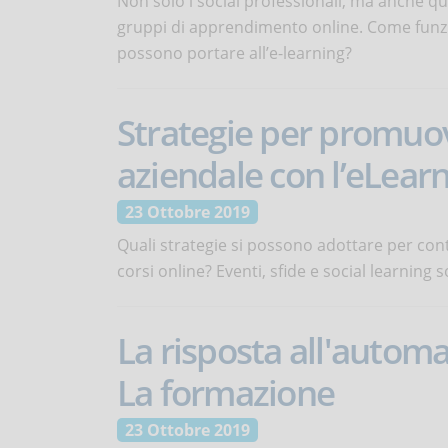
Non solo i social professionali, ma anche qu
gruppi di apprendimento online. Come funzi
possono portare all’e-learning?
Strategie per promuo
aziendale con l’eLear
23 Ottobre 2019
Quali strategie si possono adottare per con
corsi online? Eventi, sfide e social learning 
La risposta all'autom
La formazione
23 Ottobre 2019