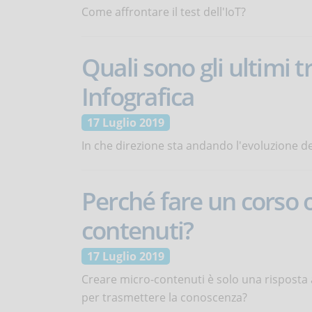
Come affrontare il test dell'IoT?
Quali sono gli ultimi 
Infografica
17 Luglio 2019
In che direzione sta andando l'evoluzione d
Perché fare un corso 
contenuti?
17 Luglio 2019
Creare micro-contenuti è solo una risposta a
per trasmettere la conoscenza?