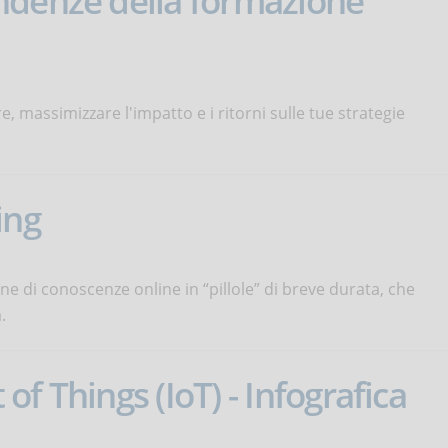
ndenze della formazione
, massimizzare l'impatto e i ritorni sulle tue strategie
ing
ne di conoscenze online in “pillole” di breve durata, che
.
 of Things (IoT) - Infografica