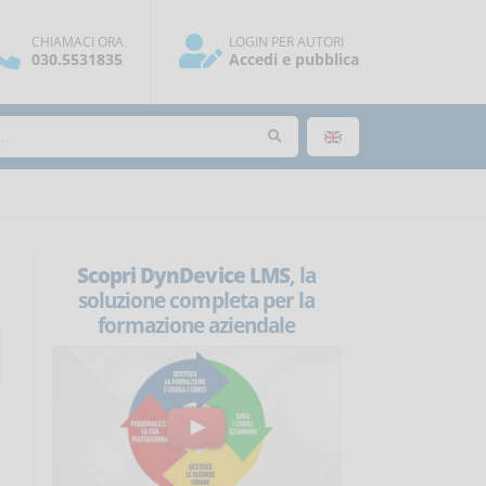
CHIAMACI ORA
LOGIN PER AUTORI
030.5531835
Accedi e pubblica
Scopri DynDevice LMS
, la
soluzione completa per la
formazione aziendale