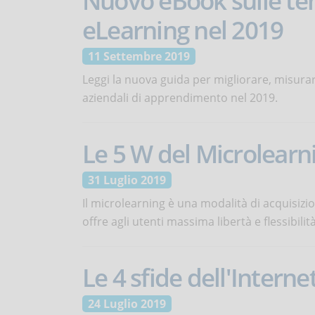
Nuovo eBook sulle te
eLearning nel 2019
11 Settembre 2019
Leggi la nuova guida per migliorare, misurare
aziendali di apprendimento nel 2019.
Le 5 W del Microlearn
31 Luglio 2019
Il microlearning è una modalità di acquisizio
offre agli utenti massima libertà e flessibilità
Le 4 sfide dell'Internet
24 Luglio 2019