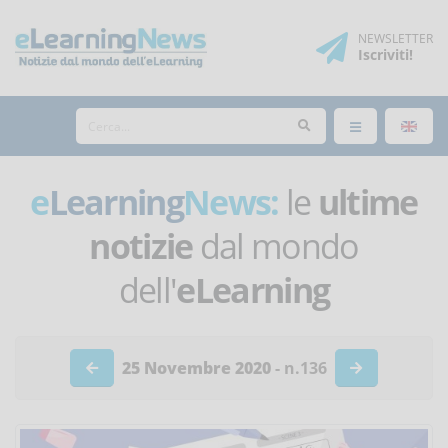
NEWSLETTER
Iscriviti
!
e
Learning
News:
le
ultime
notizie
dal mondo
dell'
eLearning
25 Novembre 2020
- n.136