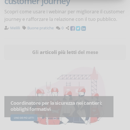
customer journey
Scopri come usare i webinar per migliorare il customer
journey e rafforzare la relazione con il tuo pubblico.
Melilli
Buone pratiche
0
Gli
articoli più letti
del mese
Coordinatore per la sicurezza nei cantieri:
obblighi formativi
UNO DEI PIÙ LETTI