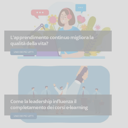
L’apprendimento continuo migliora la
qualità della vita?
UNO DEI PIÙ LETTI
Come la leadership influenza il
completamento dei corsi e-learning
UNO DEI PIÙ LETTI