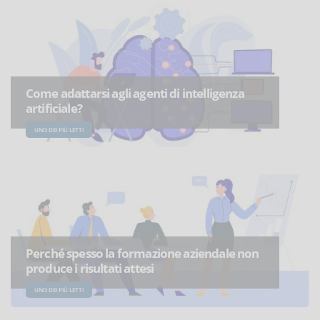
Come adattarsi agli agenti di intelligenza
artificiale?
UNO DEI PIÙ LETTI
Perché spesso la formazione aziendale non
produce i risultati attesi
UNO DEI PIÙ LETTI