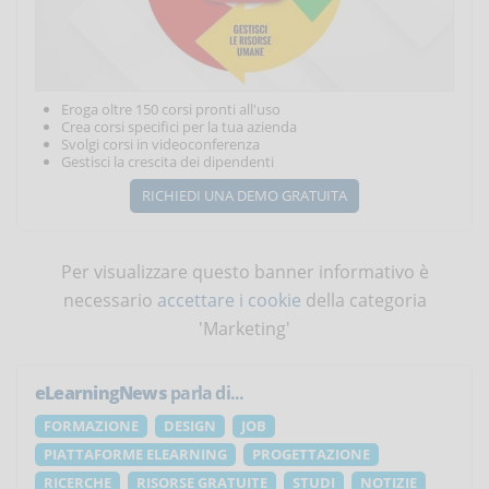
Eroga oltre 150 corsi pronti all'uso
Crea corsi specifici per la tua azienda
Svolgi corsi in videoconferenza
Gestisci la crescita dei dipendenti
RICHIEDI UNA DEMO GRATUITA
Per visualizzare questo banner informativo è
necessario
accettare i cookie
della categoria
'Marketing'
eLearningNews
parla di...
FORMAZIONE
DESIGN
JOB
PIATTAFORME ELEARNING
PROGETTAZIONE
RICERCHE
RISORSE GRATUITE
STUDI
NOTIZIE