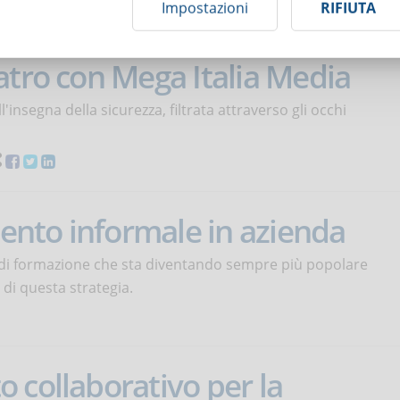
Impostazioni
RIFIUTA
el
01 Novembre 2023
atro con Mega Italia Media
'insegna della sicurezza, filtrata attraverso gli occhi
mento informale in azienda
di formazione che sta diventando sempre più popolare
 di questa strategia.
 collaborativo per la