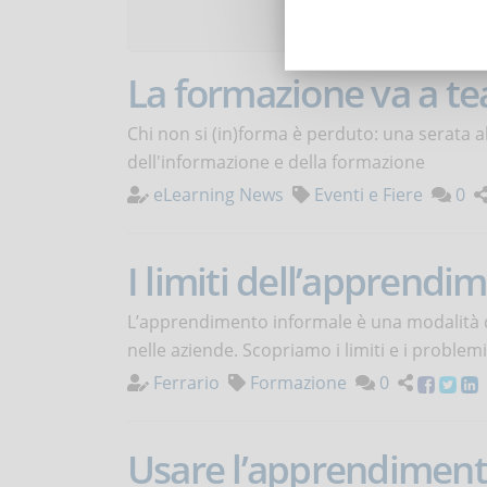
Articoli d
La formazione va a te
Chi non si (in)forma è perduto: una serata all
dell'informazione e della formazione
eLearning News
Eventi e Fiere
0
I limiti dell’apprendi
L’apprendimento informale è una modalità 
nelle aziende. Scopriamo i limiti e i problemi
Ferrario
Formazione
0
Usare l’apprendimento