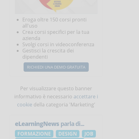
Eroga oltre 150 corsi pronti
all'uso
Crea corsi specifici per la tua
azienda
Svolgi corsi in videoconferenza
Gestisci la crescita dei
dipendenti
RICHIEDI UNA DEMO GRATUITA
Per visualizzare questo banner
informativo è necessario
accettare i
cookie
della categoria 'Marketing'
eLearningNews
parla di...
FORMAZIONE
DESIGN
JOB