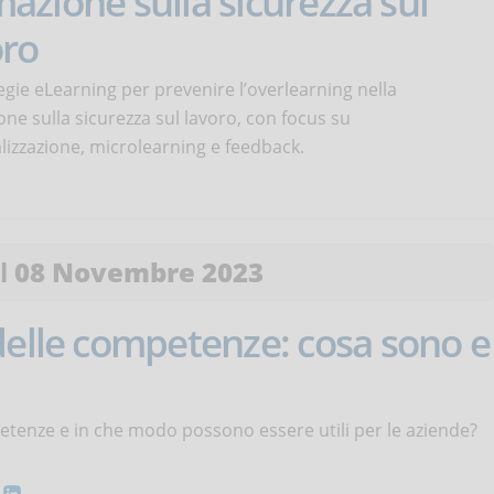
azione sulla sicurezza sul
oro
egie eLearning per prevenire l’overlearning nella
ne sulla sicurezza sul lavoro, con focus su
lizzazione, microlearning e feedback.
el
08 Novembre 2023
delle competenze: cosa sono e
etenze e in che modo possono essere utili per le aziende?