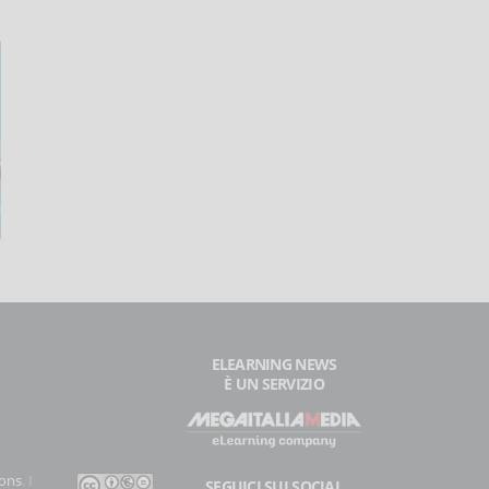
ELEARNING NEWS
È UN SERVIZIO
ons
. I
SEGUICI SUI SOCIAL