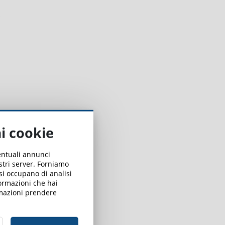
ai cookie
ventuali annunci
ostri server. Forniamo
 si occupano di analisi
formazioni che hai
ormazioni prendere