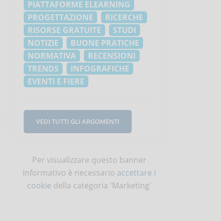
PIATTAFORME ELEARNING
PROGETTAZIONE
RICERCHE
RISORSE GRATUITE
STUDI
NOTIZIE
BUONE PRATICHE
NORMATIVA
RECENSIONI
TRENDS
INFOGRAFICHE
EVENTI E FIERE
VEDI TUTTI GLI ARGOMENTI
Per visualizzare questo banner
informativo è necessario
accettare i
cookie
della categoria 'Marketing'