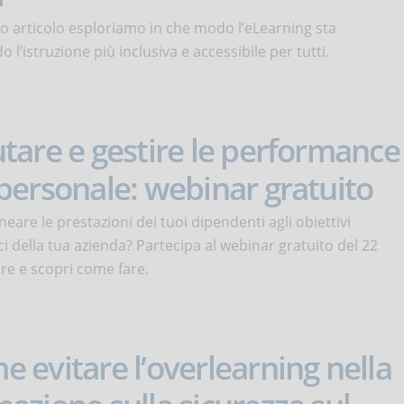
o articolo esploriamo in che modo l’eLearning sta
 l’istruzione più inclusiva e accessibile per tutti.
utare e gestire le performance
 personale: webinar gratuito
ineare le prestazioni dei tuoi dipendenti agli obiettivi
ci della tua azienda? Partecipa al webinar gratuito del 22
e e scopri come fare.
 evitare l’overlearning nella