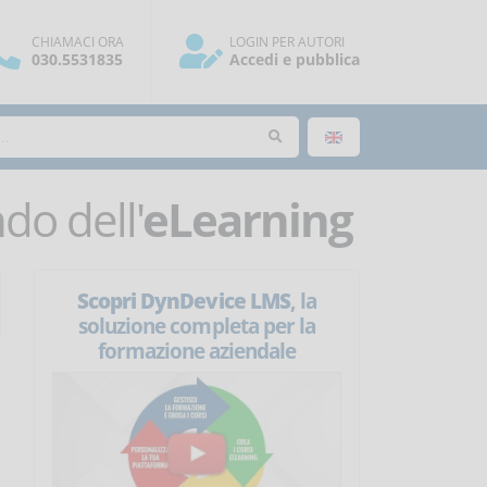
CHIAMACI ORA
LOGIN PER AUTORI
030.5531835
Accedi e pubblica
o dell'
eLearning
Scopri DynDevice LMS
, la
soluzione completa per la
formazione aziendale