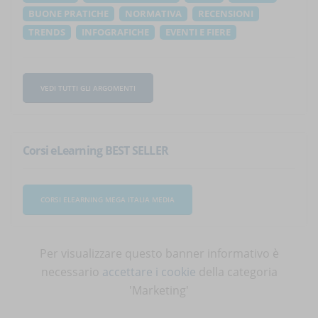
BUONE PRATICHE
NORMATIVA
RECENSIONI
TRENDS
INFOGRAFICHE
EVENTI E FIERE
VEDI TUTTI GLI ARGOMENTI
Corsi eLearning BEST SELLER
CORSI ELEARNING MEGA ITALIA MEDIA
Per visualizzare questo banner informativo è
necessario
accettare i cookie
della categoria
'Marketing'