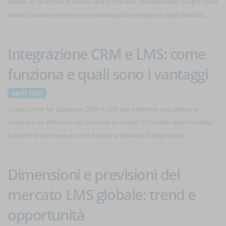
valido…o se rischia di essere una truffa ben confezionata? Scopri come
evitare brutte sorprese con questa guida semplice e approfondita.
Integrazione CRM e LMS: come
funziona e quali sono i vantaggi
april 2025
Scopri come far dialogare CRM e LMS per ottenere una gestione
integrata ed efficiente dei processi formativi. Un’analisi approfondita
sul perché conviene e come funziona davvero l’integrazione.
Dimensioni e previsioni del
mercato LMS globale: trend e
opportunità