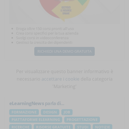
Eroga oltre 150 corsi pronti all'uso
Crea corsi specifici per la tua azienda
Svolgi corsi in videoconferenza
Gestisci la crescita dei dipendenti
RICHIEDI UNA DEMO GRATUITA
Per visualizzare questo banner informativo è
necessario
accettare i cookie
della categoria
'Marketing'
eLearningNews
parla di...
FORMAZIONE
DESIGN
JOB
PIATTAFORME ELEARNING
PROGETTAZIONE
RICERCHE
RISORSE GRATUITE
STUDI
NOTIZIE