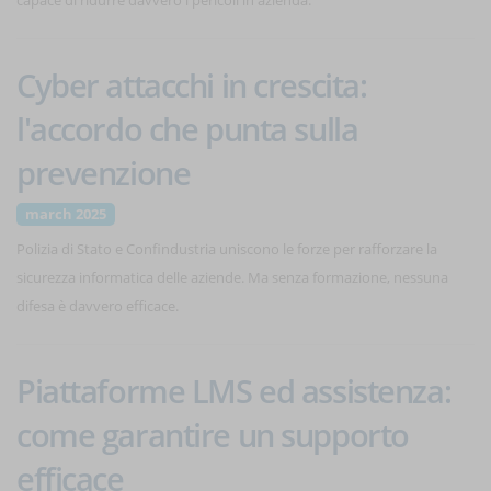
capace di ridurre davvero i pericoli in azienda.
Cyber attacchi in crescita:
l'accordo che punta sulla
prevenzione
march 2025
Polizia di Stato e Confindustria uniscono le forze per rafforzare la
sicurezza informatica delle aziende. Ma senza formazione, nessuna
difesa è davvero efficace.
Piattaforme LMS ed assistenza:
come garantire un supporto
efficace