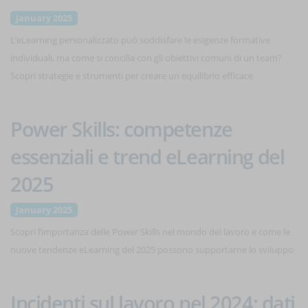
January 2025
L’eLearning personalizzato può soddisfare le esigenze formative
individuali, ma come si concilia con gli obiettivi comuni di un team?
Scopri strategie e strumenti per creare un equilibrio efficace
Power Skills: competenze
essenziali e trend eLearning del
2025
January 2025
Scopri l’importanza delle Power Skills nel mondo del lavoro e come le
nuove tendenze eLearning del 2025 possono supportarne lo sviluppo
Incidenti sul lavoro nel 2024: dati