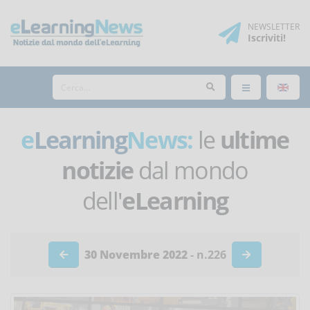
NEWSLETTER
Iscriviti
!
e
Learning
News:
le
ultime
notizie
dal mondo
dell'
eLearning
30 Novembre 2022
- n.226