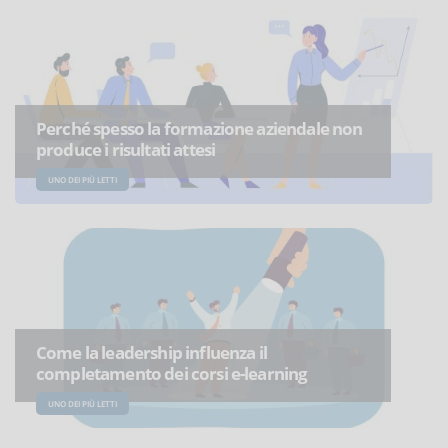
Perché spesso la formazione aziendale non
produce i risultati attesi
UNO DEI PIÙ LETTI
Come la leadership influenza il
completamento dei corsi e-learning
UNO DEI PIÙ LETTI