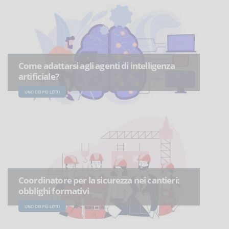
Come adattarsi agli agenti di intelligenza
artificiale?
UNO DEI PIÙ LETTI
Coordinatore per la sicurezza nei cantieri:
obblighi formativi
UNO DEI PIÙ LETTI